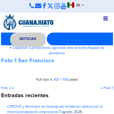
ES
NOTICIAS
←
Capacitan a productores agrícolas ante próxima llegada de
jornaleros
Foto 1 San Francisco
Full size is
921 × 518
pixels
Foto 2
»
«
Foto 1
Entradas recientes
COFOCE y Municipio de Guanajuato fortalecen alianza por la
internacionalización empresarial
7 agosto, 2026