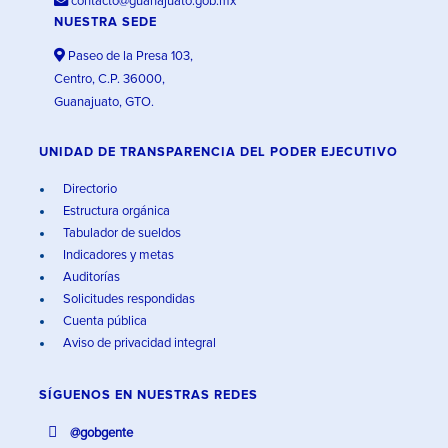
contacto@guanajuato.gob.mx
NUESTRA SEDE
Paseo de la Presa 103,
Centro, C.P. 36000,
Guanajuato, GTO.
UNIDAD DE TRANSPARENCIA DEL PODER EJECUTIVO
Directorio
Estructura orgánica
Tabulador de sueldos
Indicadores y metas
Auditorías
Solicitudes respondidas
Cuenta pública
Aviso de privacidad integral
SÍGUENOS EN
NUESTRAS REDES
@gobgente