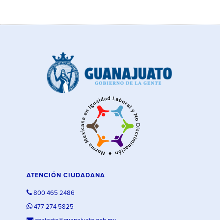
ATENCIÓN CIUDADANA
800 465 2486
477 274 5825