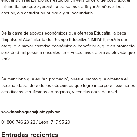
encuentran realizando sus estudios universitarios o de posgrado, al
mismo tiempo que ayudarán a personas de 15 y más años a leer,
escribir, o a estudiar su primaria y su secundaria.
De la gama de apoyos económicos que ofertaba Educafin, la beca
“Impulso al Abatimiento del Rezago Educativo”, IMPARE, será la que
otorgue la mayor cantidad económica al beneficiario, que en promedio
será de 3 mil pesos mensuales, tres veces más de la más elevada que
tenía.
Se menciona que es “en promedio”, pues el monto que obtenga el
becario, dependerá de los educandos que logre incorporar, exámenes
acreditados, certificados entregados, y conclusiones de nivel.
www.inaeba.guanajuato.gob.mx
01 800 746 23 22 / León 7 17 95 20
Entradas recientes