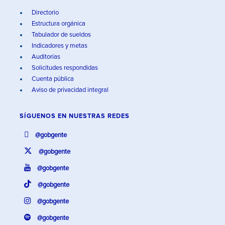
Directorio
Estructura orgánica
Tabulador de sueldos
Indicadores y metas
Auditorías
Solicitudes respondidas
Cuenta pública
Aviso de privacidad integral
SÍGUENOS EN
NUESTRAS REDES
@gobgente
@gobgente
@gobgente
@gobgente
@gobgente
@gobgente