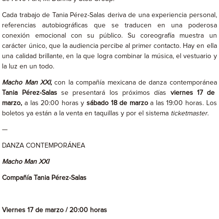
Cada trabajo de Tania Pérez-Salas deriva de una experiencia personal,
referencias autobiográficas que se traducen en una poderosa
conexión emocional con su público. Su coreografía muestra un
carácter único, que la audiencia percibe al primer contacto. Hay en ella
una calidad brillante, en la que logra combinar la música, el vestuario y
la luz en un todo.
Macho Man XXI
,
con la compañía mexicana de danza contemporánea
Tania Pérez-Salas
se presentará los próximos días
viernes 17 de
marzo,
a las 20:00 horas y
sábado 18 de marzo
a las 19:00 horas. Los
boletos ya están a la venta en taquillas y por el sistema
ticketmaster
.
—
DANZA CONTEMPORÁNEA
Macho Man XXI
Compañía Tania Pérez-Salas
Viernes 17 de marzo / 20:00 horas