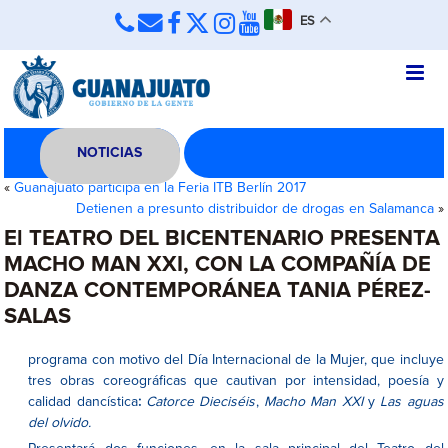
ES
NOTICIAS
«
Guanajuato participa en la Feria ITB Berlín 2017
Detienen a presunto distribuidor de drogas en Salamanca
»
El TEATRO DEL BICENTENARIO PRESENTA
MACHO MAN XXI, CON LA COMPAÑÍA DE
DANZA CONTEMPORÁNEA TANIA PÉREZ-
SALAS
programa con motivo del Día Internacional de la Mujer, que incluye
tres obras coreográficas que cautivan por intensidad, poesía y
calidad dancística
:
Catorce Dieciséis
,
Macho Man XXI
y
Las aguas
del olvido.