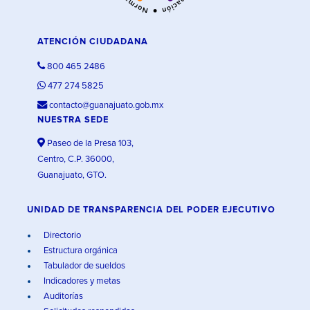
ATENCIÓN CIUDADANA
800 465 2486
477 274 5825
contacto@guanajuato.gob.mx
NUESTRA SEDE
Paseo de la Presa 103,
Centro, C.P. 36000,
Guanajuato, GTO.
UNIDAD DE TRANSPARENCIA DEL PODER EJECUTIVO
Directorio
Estructura orgánica
Tabulador de sueldos
Indicadores y metas
Auditorías