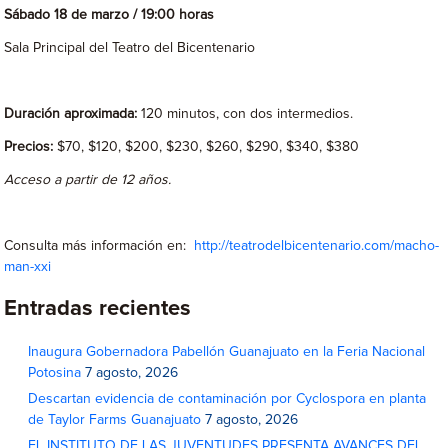
Sábado 18 de marzo / 19:00 horas
Sala Principal del Teatro del Bicentenario
Duración aproximada:
120 minutos, con dos intermedios.
Precios:
$70, $120, $200, $230, $260, $290, $340, $380
Acceso a partir de 12 años.
Consulta más información en:
http://teatrodelbicentenario.com/macho-
man-xxi
Entradas recientes
Inaugura Gobernadora Pabellón Guanajuato en la Feria Nacional
Potosina
7 agosto, 2026
Descartan evidencia de contaminación por Cyclospora en planta
de Taylor Farms Guanajuato
7 agosto, 2026
EL INSTITUTO DE LAS JUVENTUDES PRESENTA AVANCES DEL