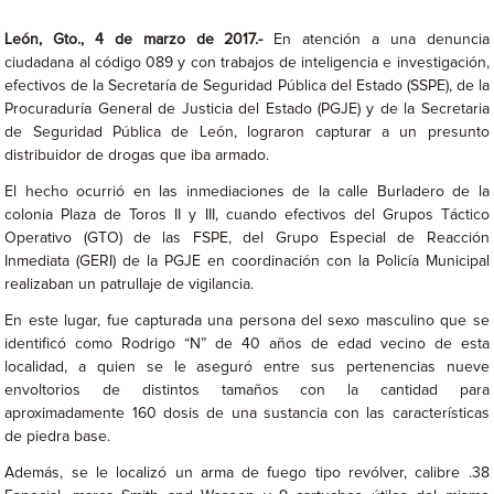
León, Gto., 4 de marzo de 2017.-
En atención a una denuncia
ciudadana al código 089 y con trabajos de inteligencia e investigación,
efectivos de la Secretaría de Seguridad Pública del Estado (SSPE), de la
Procuraduría General de Justicia del Estado (PGJE) y de la Secretaria
de Seguridad Pública de León, lograron capturar a un presunto
distribuidor de drogas que iba armado.
El hecho ocurrió en las inmediaciones de la calle Burladero de la
colonia Plaza de Toros II y III, cuando efectivos del Grupos Táctico
Operativo (GTO) de las FSPE, del Grupo Especial de Reacción
Inmediata (GERI) de la PGJE en coordinación con la Policía Municipal
realizaban un patrullaje de vigilancia.
En este lugar, fue capturada una persona del sexo masculino que se
identificó como Rodrigo “N” de 40 años de edad vecino de esta
localidad, a quien se le aseguró entre sus pertenencias nueve
envoltorios de distintos tamaños con la cantidad para
aproximadamente 160 dosis de una sustancia con las características
de piedra base.
Además, se le localizó un arma de fuego tipo revólver, calibre .38