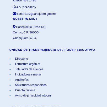
800 465 2486
477 274 5825
contacto@guanajuato.gob.mx
NUESTRA SEDE
Paseo de la Presa 103,
Centro, C.P. 36000,
Guanajuato, GTO.
UNIDAD DE TRANSPARENCIA DEL PODER EJECUTIVO
Directorio
Estructura orgánica
Tabulador de sueldos
Indicadores y metas
Auditorías
Solicitudes respondidas
Cuenta pública
Aviso de privacidad integral