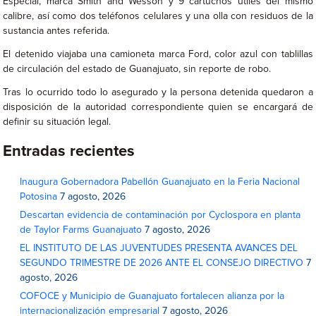
Especial, marca Smith and Wesson y 9 cartuchos útiles del mismo
calibre, así como dos teléfonos celulares y una olla con residuos de la
sustancia antes referida.
El detenido viajaba una camioneta marca Ford, color azul con tablillas
de circulación del estado de Guanajuato, sin reporte de robo.
Tras lo ocurrido todo lo asegurado y la persona detenida quedaron a
disposición de la autoridad correspondiente quien se encargará de
definir su situación legal.
Entradas recientes
Inaugura Gobernadora Pabellón Guanajuato en la Feria Nacional
Potosina
7 agosto, 2026
Descartan evidencia de contaminación por Cyclospora en planta
de Taylor Farms Guanajuato
7 agosto, 2026
EL INSTITUTO DE LAS JUVENTUDES PRESENTA AVANCES DEL
SEGUNDO TRIMESTRE DE 2026 ANTE EL CONSEJO DIRECTIVO
7
agosto, 2026
COFOCE y Municipio de Guanajuato fortalecen alianza por la
internacionalización empresarial
7 agosto, 2026