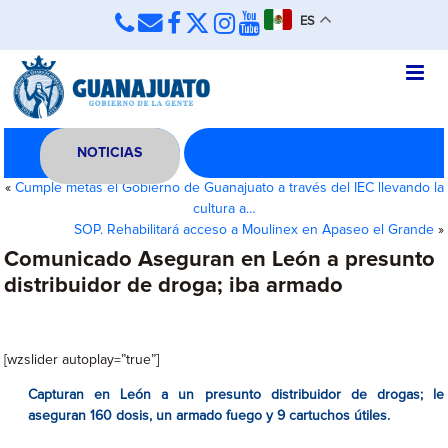
ES
NOTICIAS
«
Cumple metas el Gobierno de Guanajuato a través del IEC llevando la
cultura a…
SOP. Rehabilitará acceso a Moulinex en Apaseo el Grande
»
Comunicado Aseguran en León a presunto
distribuidor de droga; iba armado
[wzslider autoplay=”true”]
Capturan en León a un presunto distribuidor de drogas; le
aseguran 160 dosis, un armado fuego y 9 cartuchos útiles.