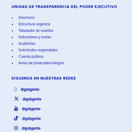
UNIDAD DE TRANSPARENCIA DEL PODER EJECUTIVO
Directorio
Estructura orgánica
Tabulador de sueldos
Indicadores y metas
Auditorías
Solicitudes respondidas
Cuenta pública
Aviso de privacidad integral
SÍGUENOS EN
NUESTRAS REDES
@gobgente
@gobgente
@gobgente
@gobgente
@gobgente