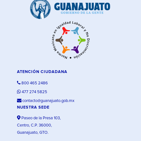
ATENCIÓN CIUDADANA
800 465 2486
477 274 5825
contacto@guanajuato.gob.mx
NUESTRA SEDE
Paseo de la Presa 103,
Centro, C.P. 36000,
Guanajuato, GTO.