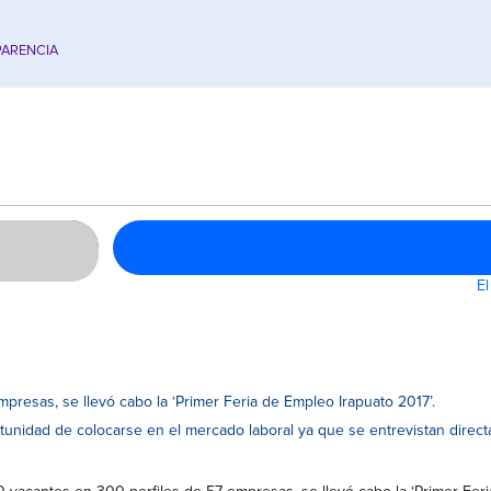
ARENCIA
El
presas, se llevó cabo la ‘Primer Feria de Empleo Irapuato 2017’.
rtunidad de colocarse en el mercado laboral ya que se entrevistan dir