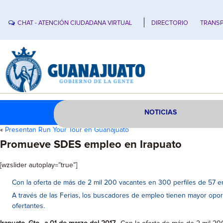
CHAT - ATENCIÓN CIUDADANA VIRTUAL
DIRECTORIO
TRANSP
NOTICIAS
«
Presentan Run Your Tour en Guanajuato
Promueve SDES empleo en Irapuato
[wzslider autoplay=”true”]
Con la oferta de más de 2 mil 200 vacantes en 300 perfiles de 57 em
A través de las Ferias, los buscadores de empleo tienen mayor opo
ofertantes.