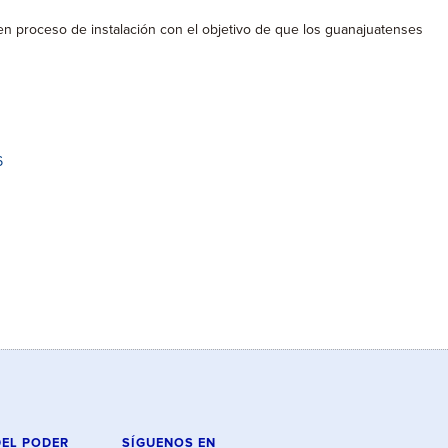
 proceso de instalación con el objetivo de que los guanajuatenses
6
DEL PODER
SÍGUENOS EN