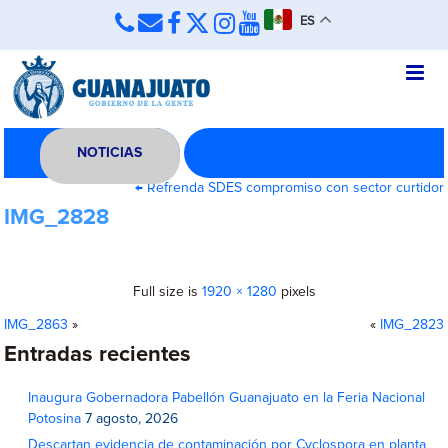
ES
NOTICIAS
←
Refrenda SDES compromiso con sector curtidor
IMG_2828
Full size is
1920 × 1280
pixels
IMG_2863
»
«
IMG_2823
Entradas recientes
Inaugura Gobernadora Pabellón Guanajuato en la Feria Nacional
Potosina
7 agosto, 2026
Descartan evidencia de contaminación por Cyclospora en planta