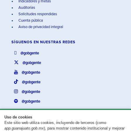
Indicadores y metas
Auditorías
Solicitudes respondidas
Cuenta pública
Aviso de privacidad integral
SÍGUENOS EN
NUESTRAS REDES
@gobgente
@gobgente
@gobgente
@gobgente
@gobgente
@gobgente
Uso de cookies
Este sitio web utiliza cookies, incluyendo de terceros (como
¿Existe algún problema con esta página?
Repórtalo aquí.
app.guanajuato.gob.mx
), para mostrar contenido institucional y mejorar