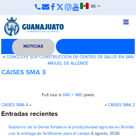
ES
NOTICIAS
←
CONCLUYE SOP CONSTRUCCIÓN DE CENTRO DE SALUD EN SAN
MIGUEL DE ALLENDE
CAISES SMA 3
Full size is
640 × 480
pixels
CAISES SMA 4
»
«
CAISES SMA 2
Entradas recientes
Gobierno de la Gente fortalece la productividad agrícola en Romita
con la entrega de fertilizante para el campo
6 agosto, 2026