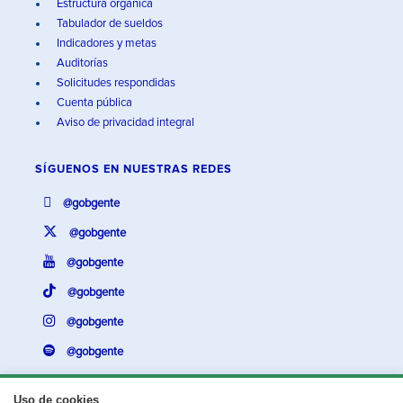
Estructura orgánica
Tabulador de sueldos
Indicadores y metas
Auditorías
Solicitudes respondidas
Cuenta pública
Aviso de privacidad integral
SÍGUENOS EN
NUESTRAS REDES
@gobgente
@gobgente
@gobgente
@gobgente
@gobgente
@gobgente
Uso de cookies