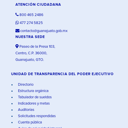
ATENCIÓN CIUDADANA
800 465 2486
477 274 5825
contacto@guanajuato.gob.mx
NUESTRA SEDE
Paseo de la Presa 103,
Centro, C.P. 36000,
Guanajuato, GTO.
UNIDAD DE TRANSPARENCIA DEL PODER EJECUTIVO
Directorio
Estructura orgánica
Tabulador de sueldos
Indicadores y metas
Auditorías
Solicitudes respondidas
Cuenta pública