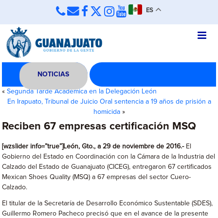
ES
NOTICIAS
«
Segunda Tarde Académica en la Delegación León
En Irapuato, Tribunal de Juicio Oral sentencia a 19 años de prisión a
homicida
»
Reciben 67 empresas certificación MSQ
[wzslider info=”true”]León, Gto., a 29 de noviembre de 2016.-
El
Gobierno del Estado en Coordinación con la Cámara de la Industria del
Calzado del Estado de Guanajuato (CICEG), entregaron 67 certificados
Mexican Shoes Quality (MSQ) a 67 empresas del sector Cuero-
Calzado.
El titular de la Secretaría de Desarrollo Económico Sustentable (SDES),
Guillermo Romero Pacheco precisó que en el avance de la presente