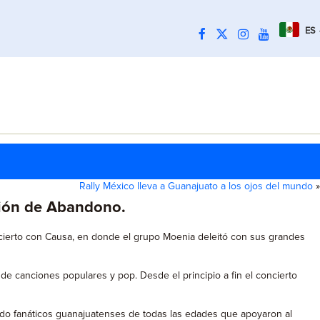
ES
Rally México lleva a Guanajuato a los ojos del mundo
»
ción de Abandono.
ncierto con Causa, en donde el grupo Moenia deleitó con sus grandes
de canciones populares y pop. Desde el principio a fin el concierto
ndo fanáticos guanajuatenses de todas las edades que apoyaron al