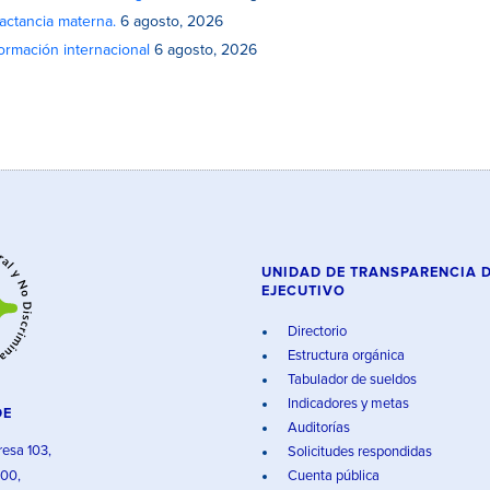
actancia materna.
6 agosto, 2026
rmación internacional
6 agosto, 2026
UNIDAD DE TRANSPARENCIA 
EJECUTIVO
Directorio
Estructura orgánica
Tabulador de sueldos
Indicadores y metas
DE
Auditorías
resa 103,
Solicitudes respondidas
000,
Cuenta pública