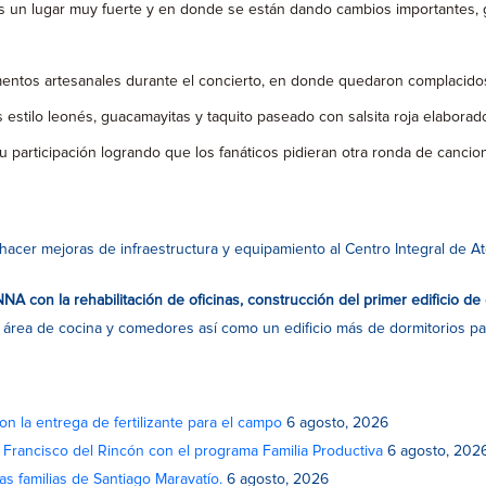
un lugar muy fuerte y en donde se están dando cambios importantes, gr
mentos artesanales durante el concierto, en donde quedaron complacidos 
 estilo leonés, guacamayitas y taquito paseado con salsita roja elaborad
 participación logrando que los fanáticos pidieran otra ronda de cancion
a hacer mejoras de infraestructura y equipamiento al Centro Integral de
A con la rehabilitación de oficinas, construcción del primer edificio de 
es, área de cocina y comedores así como un edificio más de dormitorios 
on la entrega de fertilizante para el campo
6 agosto, 2026
n Francisco del Rincón con el programa Familia Productiva
6 agosto, 202
as familias de Santiago Maravatío.
6 agosto, 2026