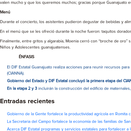
valen mucho y que los queremos muchos; gracias porque Guanajuato es 
Menú
Durante el concierto, los asistentes pudieron degustar de bebidas y ali
En el menú que se les ofreció durante la noche fueron: taquitos dorados
Finalmente, entre gritos y algarabía, Moenia
cerró con “broche de oro” su
Niños y Adolescentes guanajuatenses.
ÉNFASIS
El DIF Estatal Guanajuato realiza acciones para reunir recursos par
(CIANNA).
Gobierno del Estado y DIF Estatal concluyó la primera etapa del CIANN
En la etapa 2 y 3
incluirán la construcción del edificio de maternal
Entradas recientes
Gobierno de la Gente fortalece la productividad agrícola en Romita c
La Secretaria del Campo fortalece la economía de las familias de Sa
Acerca DIF Estatal programas y servicios estatales para fortalecer a l