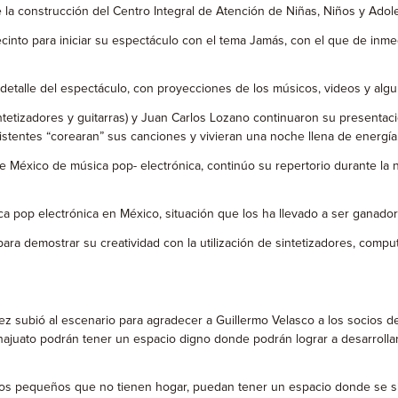
de la construcción del Centro Integral de Atención de Niñas, Niños y Ad
 recinto para iniciar su espectáculo con el tema Jamás, con el que de in
 detalle del espectáculo, con proyecciones de los músicos, videos y alg
sintetizadores y guitarras) y Juan Carlos Lozano continuaron su presenta
sistentes “corearan” sus canciones y vivieran una noche llena de energía
 México de música pop- electrónica, continúo su repertorio durante la
 pop electrónica en México, situación que los ha llevado a ser ganador
d para demostrar su creatividad con la utilización de sintetizadores, co
ez subió al escenario para agradecer a Guillermo Velasco a los socios d
ajuato podrán tener un espacio digno donde podrán lograr a desarrolla
los pequeños que no tienen hogar, puedan tener un espacio donde se s