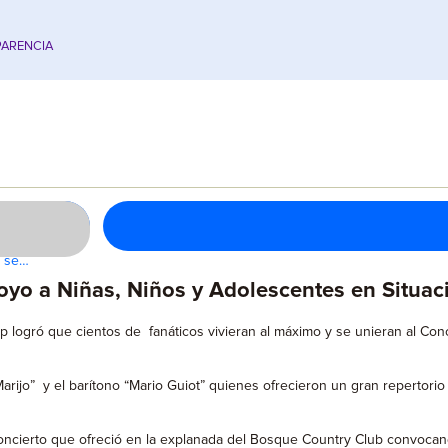
ARENCIA
y se…
yo a Niñas, Niños y Adolescentes en Situa
p logró que cientos de fanáticos vivieran al máximo y se unieran al Co
rijo” y el barítono “Mario Guiot” quienes ofrecieron un gran repertorio 
concierto que ofreció en la explanada del Bosque Country Club convoca