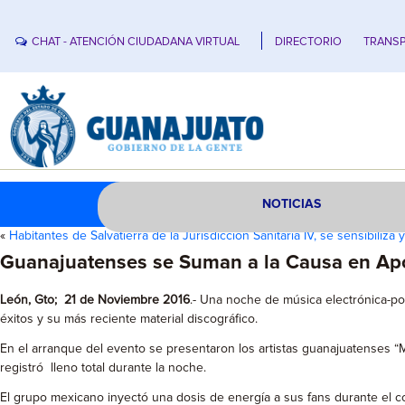
CHAT - ATENCIÓN CIUDADANA VIRTUAL
DIRECTORIO
TRANSP
NOTICIAS
«
Habitantes de Salvatierra de la Jurisdicción Sanitaría IV, se sensibiliza 
Guanajuatenses se Suman a la Causa en Apo
León, Gto; 21 de Noviembre 2016
.- Una noche de música electrónica-po
éxitos y su más reciente material discográfico.
En el arranque del evento se presentaron los artistas guanajuatenses “Ma
registró lleno total durante la noche.
El grupo mexicano inyectó una dosis de energía a sus fans durante el 