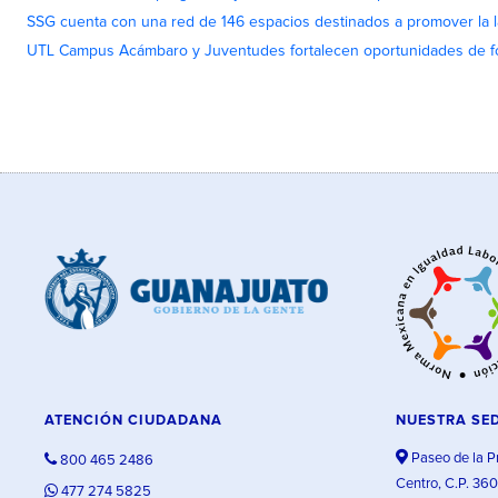
SSG cuenta con una red de 146 espacios destinados a promover la l
UTL Campus Acámbaro y Juventudes fortalecen oportunidades de fo
ATENCIÓN CIUDADANA
NUESTRA SE
Paseo de la P
800 465 2486
Centro, C.P. 36
477 274 5825