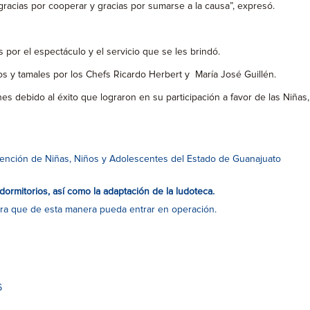
acias por cooperar y gracias por sumarse a la causa”, expresó.
por el espectáculo y el servicio que se les brindó.
os y tamales por los Chefs Ricardo Herbert y María José Guillén.
es debido al éxito que lograron en su participación a favor de las Niñas,
 Atención de Niñas, Niños y Adolescentes del Estado de Guanajuato
dormitorios, así como la adaptación de la ludoteca.
para que de esta manera pueda entrar en operación.
6