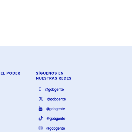
DEL PODER
SÍGUENOS EN
NUESTRAS REDES
@gobgente
@gobgente
@gobgente
@gobgente
@gobgente