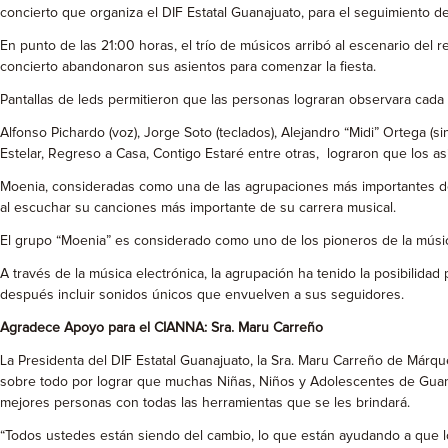
concierto que organiza el DIF Estatal Guanajuato, para el seguimiento 
En punto de las 21:00 horas, el trío de músicos arribó al escenario del
concierto abandonaron sus asientos para comenzar la fiesta.
Pantallas de leds permitieron que las personas lograran observara cada
Alfonso Pichardo (voz), Jorge Soto (teclados), Alejandro “Midi” Ortega (
Estelar, Regreso a Casa, Contigo Estaré entre otras, lograron que los a
Moenia, consideradas como una de las agrupaciones más importantes de
al escuchar su canciones más importante de su carrera musical.
El grupo “Moenia” es considerado como uno de los pioneros de la música
A través de la música electrónica, la agrupación ha tenido la posibilida
después incluir sonidos únicos que envuelven a sus seguidores.
Agradece Apoyo para el CIANNA: Sra. Maru Carreño
La Presidenta del DIF Estatal Guanajuato, la Sra. Maru Carreño de Márqu
sobre todo por lograr que muchas Niñas, Niños y Adolescentes de Guan
mejores personas con todas las herramientas que se les brindará.
“Todos ustedes están siendo del cambio, lo que están ayudando a que 