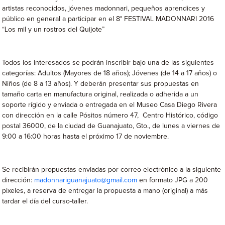
artistas reconocidos, jóvenes madonnari, pequeños aprendices y
público en general a participar en el 8° FESTIVAL MADONNARI 2016
“Los mil y un rostros del Quijote”
Todos los interesados se podrán inscribir bajo una de las siguientes
categorías: Adultos (Mayores de 18 años); Jóvenes (de 14 a 17 años) o
Niños (de 8 a 13 años). Y deberán presentar sus propuestas en
tamaño carta en manufactura original, realizada o adherida a un
soporte rígido y enviada o entregada en el Museo Casa Diego Rivera
con dirección en la calle Pósitos número 47, Centro Histórico, código
postal 36000, de la ciudad de Guanajuato, Gto., de lunes a viernes de
9:00 a 16:00 horas hasta el próximo 17 de noviembre.
Se recibirán propuestas enviadas por correo electrónico a la siguiente
dirección:
madonnariguanajuato@gmail.com
en formato JPG a 200
pixeles, a reserva de entregar la propuesta a mano (original) a más
tardar el día del curso-taller.