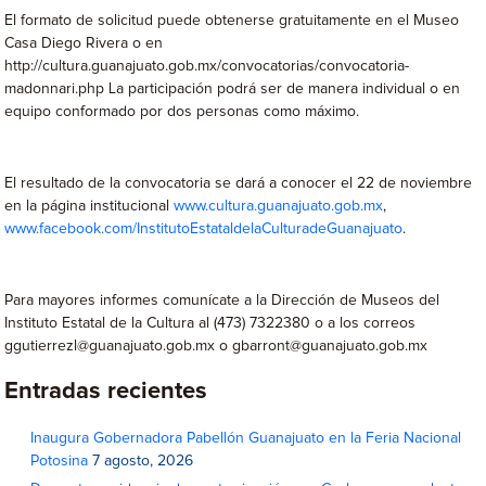
El formato de solicitud puede obtenerse gratuitamente en el Museo
Casa Diego Rivera o en
http://cultura.guanajuato.gob.mx/convocatorias/convocatoria-
madonnari.php La participación podrá ser de manera individual o en
equipo conformado por dos personas como máximo.
El resultado de la convocatoria se dará a conocer el 22 de noviembre
en la página institucional
www.cultura.guanajuato.gob.mx
,
www.facebook.com/InstitutoEstataldelaCulturadeGuanajuato
.
Para mayores informes comunícate a la Dirección de Museos del
Instituto Estatal de la Cultura al (473) 7322380 o a los correos
ggutierrezl@guanajuato.gob.mx o gbarront@guanajuato.gob.mx
Entradas recientes
Inaugura Gobernadora Pabellón Guanajuato en la Feria Nacional
Potosina
7 agosto, 2026