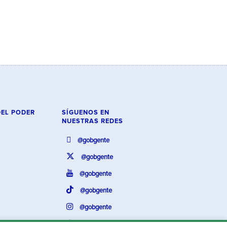
DEL PODER
SÍGUENOS EN
NUESTRAS REDES
@gobgente
@gobgente
@gobgente
@gobgente
@gobgente
@gobgente