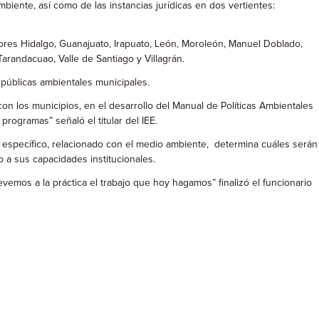
biente, así como de las instancias jurídicas en dos vertientes:
ores Hidalgo, Guanajuato, Irapuato, León, Moroleón, Manuel Doblado,
Tarandacuao, Valle de Santiago y Villagrán.
 públicas ambientales municipales.
con los municipios, en el desarrollo del Manual de Políticas Ambientales
rogramas” señaló el titular del IEE.
n específico, relacionado con el medio ambiente, determina cuáles serán
o a sus capacidades institucionales.
evemos a la práctica el trabajo que hoy hagamos” finalizó el funcionario