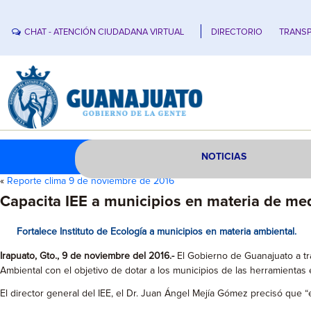
CHAT - ATENCIÓN CIUDADANA VIRTUAL
DIRECTORIO
TRANSP
NOTICIAS
«
Reporte clima 9 de noviembre de 2016
Capacita IEE a municipios en materia de me
Fortalece Instituto de Ecología a municipios en materia ambiental.
Irapuato, Gto., 9 de noviembre del 2016.-
El Gobierno de Guanajuato a tra
Ambiental con el objetivo de dotar a los municipios de las herramientas 
El director general del IEE, el Dr. Juan Ángel Mejía Gómez precisó que “