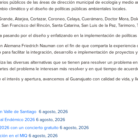
rios públicos de las áreas de dirección municipal de ecología y medio am
o climático y el diseño de políticas públicas ambientales locales.
Grande, Atarjea, Cortazar, Coroneo, Celaya, Cuerámaro, Doctor Mora, Dol
 San Francisco del Rincón, Santa Catarina, San Luis de la Paz, Tarimoro, 
ica pasando por el diseño y enfatizando en la implementación de políticas
ación Alemana Friedrich Nauman con el fin de que comparta la experiencia 
a facilitar la integración, desarrollo e implementación de proyectos y p
iza las diversas alternativas que se tienen para resolver un problema e
o partes del problema le interesan más resolver y en qué tiempo de acuerd
 el interés y apertura, avancemos al Guanajuato con calidad de vida, y ll
n Valle de Santiago
6 agosto, 2026
ival Endémico 2026
6 agosto, 2026
 2026 con un concierto gratuito
6 agosto, 2026
ción en el MIQ
6 agosto, 2026