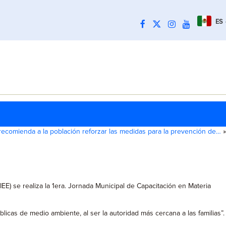
ES
ecomienda a la población reforzar las medidas para la prevención de…
»
IEE) se realiza la 1era. Jornada Municipal de Capacitación en Materia
licas de medio ambiente, al ser la autoridad más cercana a las familias”.