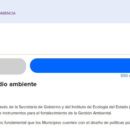
ARENCIA
SSG r
dio ambiente
vés de la Secretaría de Gobierno y del Instituto de Ecología del Estado (
e instrumentos para el fortalecimiento de la Gestión Ambiental.
es fundamental que los Municipios cuenten con el diseño de políticas púb