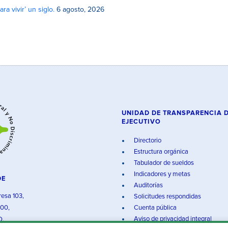
a vivir’ un siglo.
6 agosto, 2026
UNIDAD DE TRANSPARENCIA 
EJECUTIVO
Directorio
Estructura orgánica
Tabulador de sueldos
Indicadores y metas
DE
Auditorías
resa 103,
Solicitudes respondidas
000,
Cuenta pública
Aviso de privacidad integral
O.