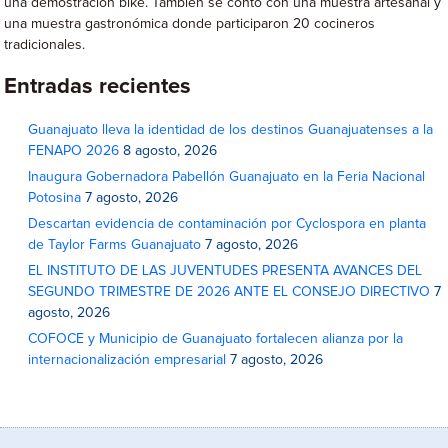
una demostración bike. También se contó con una muestra artesanal y
una muestra gastronómica donde participaron 20 cocineros
tradicionales.
Entradas recientes
Guanajuato lleva la identidad de los destinos Guanajuatenses a la
FENAPO 2026
8 agosto, 2026
Inaugura Gobernadora Pabellón Guanajuato en la Feria Nacional
Potosina
7 agosto, 2026
Descartan evidencia de contaminación por Cyclospora en planta
de Taylor Farms Guanajuato
7 agosto, 2026
EL INSTITUTO DE LAS JUVENTUDES PRESENTA AVANCES DEL
SEGUNDO TRIMESTRE DE 2026 ANTE EL CONSEJO DIRECTIVO
7
agosto, 2026
COFOCE y Municipio de Guanajuato fortalecen alianza por la
internacionalización empresarial
7 agosto, 2026