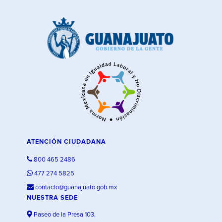
ATENCIÓN CIUDADANA
800 465 2486
477 274 5825
contacto@guanajuato.gob.mx
NUESTRA SEDE
Paseo de la Presa 103,