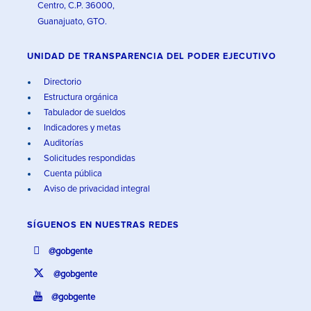
Centro, C.P. 36000,
Guanajuato, GTO.
UNIDAD DE TRANSPARENCIA DEL PODER EJECUTIVO
Directorio
Estructura orgánica
Tabulador de sueldos
Indicadores y metas
Auditorías
Solicitudes respondidas
Cuenta pública
Aviso de privacidad integral
SÍGUENOS EN
NUESTRAS REDES
@gobgente
@gobgente
@gobgente