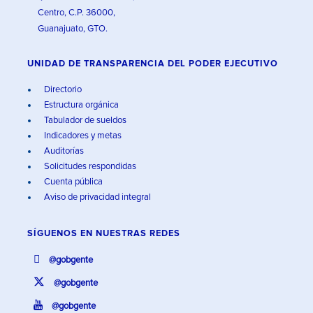
Centro, C.P. 36000,
Guanajuato, GTO.
UNIDAD DE TRANSPARENCIA DEL PODER EJECUTIVO
Directorio
Estructura orgánica
Tabulador de sueldos
Indicadores y metas
Auditorías
Solicitudes respondidas
Cuenta pública
Aviso de privacidad integral
SÍGUENOS EN
NUESTRAS REDES
@gobgente
@gobgente
@gobgente