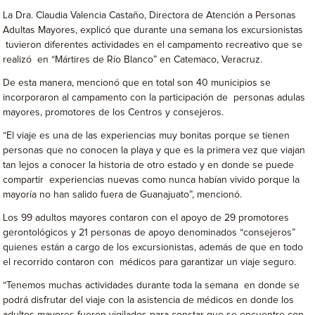
La Dra. Claudia Valencia Castaño, Directora de Atención a Personas
Adultas Mayores, explicó que durante una semana los excursionistas
tuvieron diferentes actividades en el campamento recreativo que se
realizó en “Mártires de Río Blanco” en Catemaco, Veracruz.
De esta manera, mencionó que en total son 40 municipios se
incorporaron al campamento con la participación de personas adulas
mayores, promotores de los Centros y consejeros.
“El viaje es una de las experiencias muy bonitas porque se tienen
personas que no conocen la playa y que es la primera vez que viajan
tan lejos a conocer la historia de otro estado y en donde se puede
compartir experiencias nuevas como nunca habían vivido porque la
mayoría no han salido fuera de Guanajuato”, mencionó.
Los 99 adultos mayores contaron con el apoyo de 29 promotores
gerontológicos y 21 personas de apoyo denominados “consejeros”
quienes están a cargo de los excursionistas, además de que en todo
el recorrido contaron con médicos para garantizar un viaje seguro.
“Tenemos muchas actividades durante toda la semana en donde se
podrá disfrutar del viaje con la asistencia de médicos en donde los