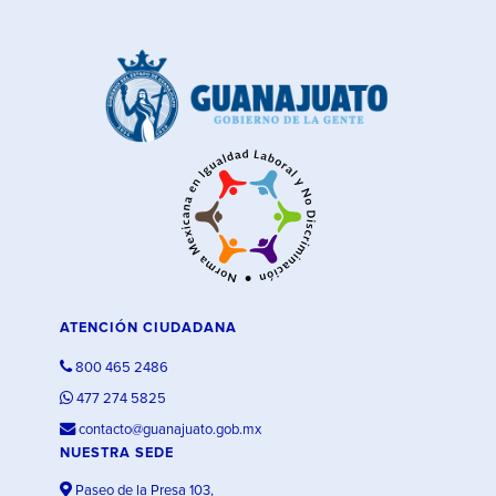
ATENCIÓN CIUDADANA
800 465 2486
477 274 5825
contacto@guanajuato.gob.mx
NUESTRA SEDE
Paseo de la Presa 103,