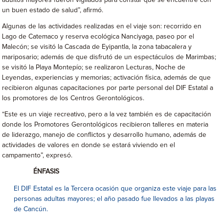
adultos mayores fueron vigilados para constar que se encuentre con
un buen estado de salud”, afirmó.
Algunas de las actividades realizadas en el viaje son: recorrido en
Lago de Catemaco y reserva ecológica Nanciyaga, paseo por el
Malecón; se visitó la Cascada de Eyipantla, la zona tabacalera y
mariposario; además de que disfrutó de un espectáculos de Marimbas;
se visitó la Playa Montepío; se realizaron Lecturas, Noche de
Leyendas, experiencias y memorias; activación física, además de que
recibieron algunas capacitaciones por parte personal del DIF Estatal a
los promotores de los Centros Gerontológicos.
“Este es un viaje recreativo, pero a la vez también es de capacitación
donde los Promotores Gerontológicos recibieron talleres en materia
de liderazgo, manejo de conflictos y desarrollo humano, además de
actividades de valores en donde se estará viviendo en el
campamento”, expresó.
ÉNFASIS
El DIF Estatal es la Tercera ocasión que organiza este viaje para las
personas adultas mayores; el año pasado fue llevados a las playas
de Cancún.