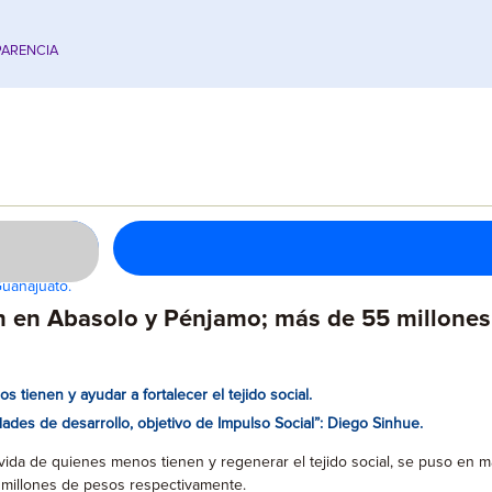
ARENCIA
Guanajuato.
en en Abasolo y Pénjamo; más de 55 millones
 tienen y ayudar a fortalecer el tejido social.
des de desarrollo, objetivo de Impulso Social”: Diego Sinhue.
 vida de quienes menos tienen y regenerar el tejido social, se puso en m
6 millones de pesos respectivamente.