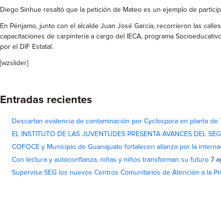
Diego Sinhue resaltó que la petición de Mateo es un ejemplo de partici
En Pénjamo, junto con el alcalde Juan José García, recorrieron las cal
capacitaciones de carpintería a cargo del IECA, programa Socioeducati
por el DIF Estatal.
[wzslider]
Entradas recientes
Descartan evidencia de contaminación por Cyclospora en planta de
EL INSTITUTO DE LAS JUVENTUDES PRESENTA AVANCES DEL SE
COFOCE y Municipio de Guanajuato fortalecen alianza por la interna
Con lectura y autoconfianza, niñas y niños transforman su futuro
7 a
Supervisa SEG los nuevos Centros Comunitarios de Atención a la Pri