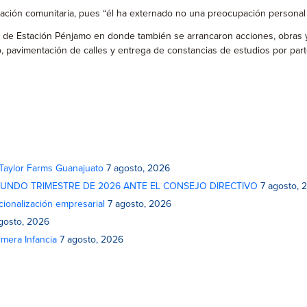
pación comunitaria, pues “él ha externado no una preocupación personal 
les de Estación Pénjamo en donde también se arrancaron acciones, obras
vo, pavimentación de calles y entrega de constancias de estudios por p
 Taylor Farms Guanajuato
7 agosto, 2026
GUNDO TRIMESTRE DE 2026 ANTE EL CONSEJO DIRECTIVO
7 agosto, 
cionalización empresarial
7 agosto, 2026
gosto, 2026
mera Infancia
7 agosto, 2026