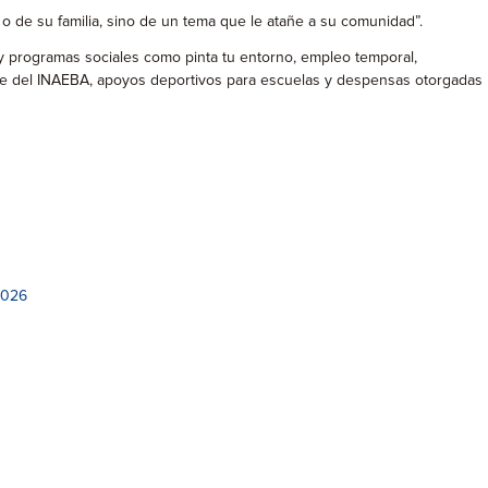
o de su familia, sino de un tema que le atañe a su comunidad”.
 y programas sociales como pinta tu entorno, empleo temporal,
arte del INAEBA, apoyos deportivos para escuelas y despensas otorgadas
2026