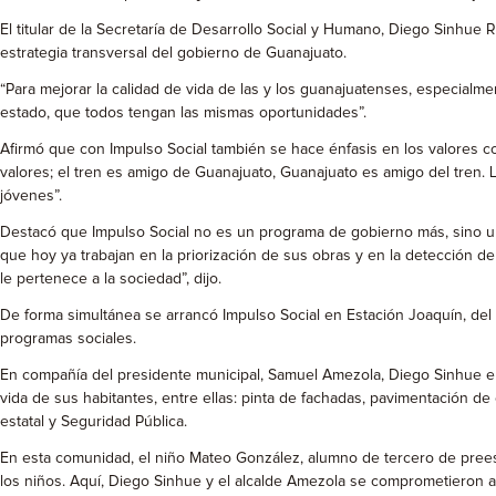
El titular de la Secretaría de Desarrollo Social y Humano, Diego Sinhu
estrategia transversal del gobierno de Guanajuato.
“Para mejorar la calidad de vida de las y los guanajuatenses, especialme
estado, que todos tengan las mismas oportunidades”.
Afirmó que con Impulso Social también se hace énfasis en los valores co
valores; el tren es amigo de Guanajuato, Guanajuato es amigo del tren. 
jóvenes”.
Destacó que Impulso Social no es un programa de gobierno más, sino una
que hoy ya trabajan en la priorización de sus obras y en la detección de
le pertenece a la sociedad”, dijo.
De forma simultánea se arrancó Impulso Social en Estación Joaquín, del
programas sociales.
En compañía del presidente municipal, Samuel Amezola, Diego Sinhue en
vida de sus habitantes, entre ellas: pinta de fachadas, pavimentación de
estatal y Seguridad Pública.
En esta comunidad, el niño Mateo González, alumno de tercero de preescol
los niños. Aquí, Diego Sinhue y el alcalde Amezola se comprometieron a