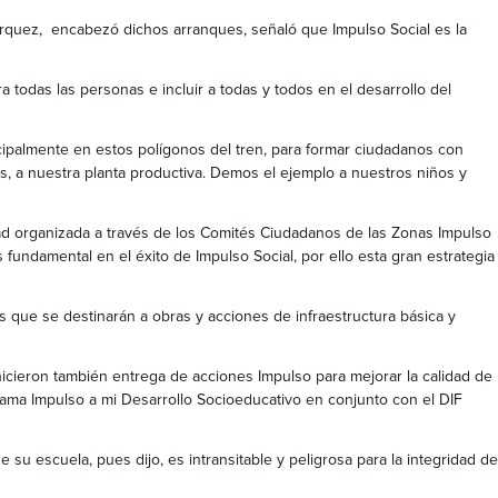
árquez, encabezó dichos arranques, señaló que Impulso Social es la
 todas las personas e incluir a todas y todos en el desarrollo del
ncipalmente en estos polígonos del tren, para formar ciudadanos con
os, a nuestra planta productiva. Demos el ejemplo a nuestros niños y
dad organizada a través de los Comités Ciudadanos de las Zonas Impulso
fundamental en el éxito de Impulso Social, por ello esta gran estrategia
 que se destinarán a obras y acciones de infraestructura básica y
cieron también entrega de acciones Impulso para mejorar la calidad de
grama Impulso a mi Desarrollo Socioeducativo en conjunto con el DIF
u escuela, pues dijo, es intransitable y peligrosa para la integridad de