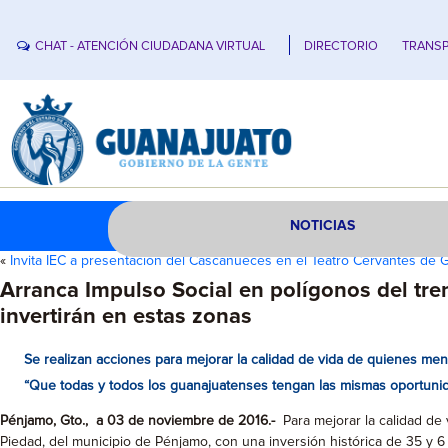
CHAT - ATENCIÓN CIUDADANA VIRTUAL
DIRECTORIO
TRANSP
NOTICIAS
«
Invita IEC a presentación del Cascanueces en el Teatro Cervantes de 
Arranca Impulso Social en polígonos del tr
invertirán en estas zonas
Se realizan acciones para mejorar la calidad de vida de quienes menos
“Que todas y todos los guanajuatenses tengan las mismas oportunida
Pénjamo, Gto., a 03 de noviembre de 2016.-
Para mejorar la calidad de
Piedad, del municipio de Pénjamo, con una inversión histórica de 35 y 