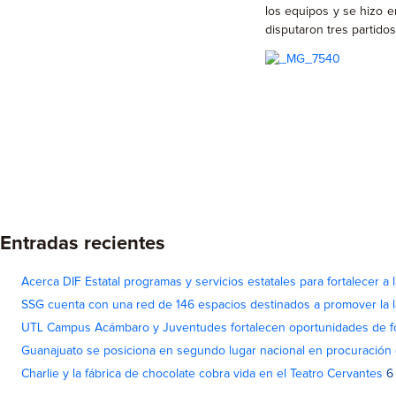
los equipos y se hizo e
disputaron tres partido
Entradas recientes
Acerca DIF Estatal programas y servicios estatales para fortalecer a l
SSG cuenta con una red de 146 espacios destinados a promover la l
UTL Campus Acámbaro y Juventudes fortalecen oportunidades de fo
Guanajuato se posiciona en segundo lugar nacional en procuración 
Charlie y la fábrica de chocolate cobra vida en el Teatro Cervantes
6