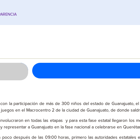
ARENCIA
on la participación de más de 300 niños del estado de Guanajuato, el t
juegos en el Macrocentro 2 de la ciudad de Guanajuato, de donde saldrán
volucraron en todas las etapas y para esta fase estatal llegaron los me
 y representar a Guanajuato en la fase nacional a celebrarse en Querét
poco después de las 09:00 horas, primero las autoridades estatales en