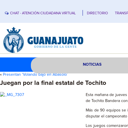
CHAT - ATENCIÓN CIUDADANA VIRTUAL
DIRECTORIO
TRANSP
NOTICIAS
«
Presentan ‘Volando bajo en Abasolo’
Juegan por la final estatal de Tochito
Esta mañana de jueves c
de Tochito Bandera con 
Más de 90 equipos se in
disputar el campeonato
Los juegos comenzaron 