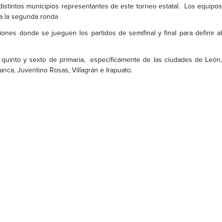
distintos municipios representantes de este torneo estatal. Los equipos
 a la segunda ronda
ones donde se jueguen los partidos de semifinal y final para definir al
 quinto y sexto de primaria, específicamente de las ciudades de León,
anca, Juventino Rosas, Villagrán e Irapuato.