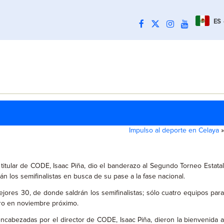
ES
Impulso al deporte en Celaya
»
itular de CODE, Isaac Piña, dio el banderazo al Segundo Torneo Estatal
 los semifinalistas en busca de su pase a la fase nacional.
jores 30, de donde saldrán los semifinalistas; sólo cuatro equipos para
aro en noviembre próximo.
cabezadas por el director de CODE, Isaac Piña, dieron la bienvenida a