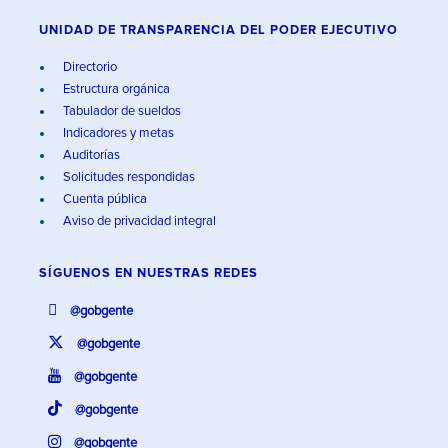
UNIDAD DE TRANSPARENCIA DEL PODER EJECUTIVO
Directorio
Estructura orgánica
Tabulador de sueldos
Indicadores y metas
Auditorías
Solicitudes respondidas
Cuenta pública
Aviso de privacidad integral
SÍGUENOS EN
NUESTRAS REDES
@gobgente
@gobgente
@gobgente
@gobgente
@gobgente