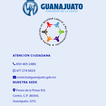
ATENCIÓN CIUDADANA
800 465 2486
477 274 5825
contacto@guanajuato.gob.mx
NUESTRA SEDE
Paseo de la Presa 103,
Centro, C.P. 36000,
Guanajuato, GTO.