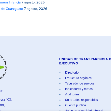
mera Infancia
7 agosto, 2026
o de Guanajuato
7 agosto, 2026
UNIDAD DE TRANSPARENCIA 
EJECUTIVO
Directorio
Estructura orgánica
Tabulador de sueldos
Indicadores y metas
DE
Auditorías
resa 103,
Solicitudes respondidas
000,
Cuenta pública
Aviso de privacidad integral