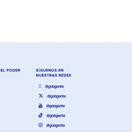
DEL PODER
SÍGUENOS EN
NUESTRAS REDES
@gobgente
@gobgente
@gobgente
@gobgente
@gobgente