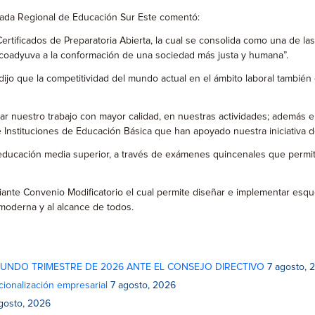
gada Regional de Educación Sur Este comentó:
tificados de Preparatoria Abierta, la cual se consolida como una de las
e coadyuva a la conformación de una sociedad más justa y humana”.
jo que la competitividad del mundo actual en el ámbito laboral también e
uestro trabajo con mayor calidad, en nuestras actividades; además el ni
 Instituciones de Educación Básica que han apoyado nuestra iniciativa d
educación media superior, a través de exámenes quincenales que permiten 
diante Convenio Modificatorio el cual permite diseñar e implementar esque
moderna y al alcance de todos.
GUNDO TRIMESTRE DE 2026 ANTE EL CONSEJO DIRECTIVO
7 agosto, 
cionalización empresarial
7 agosto, 2026
gosto, 2026