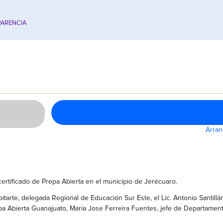
ARENCIA
Arran
ertificado de Prepa Abierta en el municipio de Jerécuaro.
pitarte, delegada Regional de Educación Sur Este, el Lic. Antonio Santi
pa Abierta Guanajuato, María Jose Ferreira Fuentes, jefe de Departamen