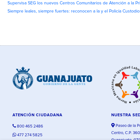
Supervisa SEG los nuevos Centros Comunitarios de Atención a la Pri
Siempre leales, siempre fuertes: reconocen a la y el Policía Custodi
ATENCIÓN CIUDADANA
NUESTRA SE
Paseo de la P
800 465 2486
Centro, C.P. 36
477 274 5825