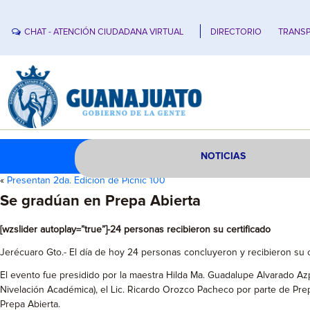
CHAT - ATENCIÓN CIUDADANA VIRTUAL
DIRECTORIO
TRANSP
NOTICIAS
«
Presentan 2da. Edición de Picnic 100
Se gradúan en Prepa Abierta
[wzslider autoplay=”true”]-24 personas recibieron su certificado
Jerécuaro Gto.- El día de hoy 24 personas concluyeron y recibieron su c
El evento fue presidido por la maestra Hilda Ma. Guadalupe Alvarado Az
Nivelación Académica), el Lic. Ricardo Orozco Pacheco por parte de Pre
Prepa Abierta.