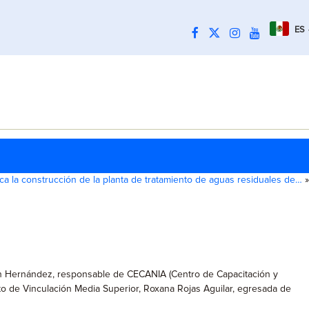
ES
ca la construcción de la planta de tratamiento de aguas residuales de…
»
llán Hernández, responsable de CECANIA (Centro de Capacitación y
to de Vinculación Media Superior, Roxana Rojas Aguilar, egresada de