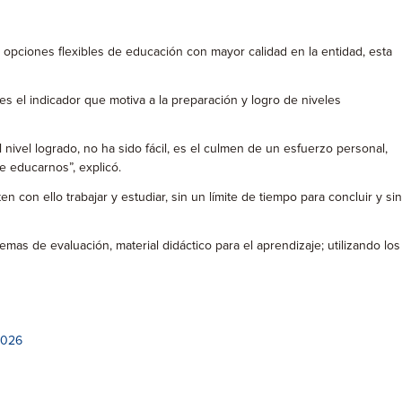
 opciones flexibles de educación con mayor calidad en la entidad, esta
s el indicador que motiva a la preparación y logro de niveles
vel logrado, no ha sido fácil, es el culmen de un esfuerzo personal,
e educarnos”, explicó.
con ello trabajar y estudiar, sin un límite de tiempo para concluir y sin
mas de evaluación, material didáctico para el aprendizaje; utilizando los
2026