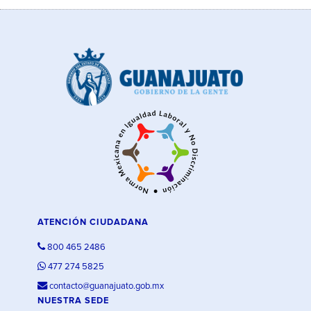
ATENCIÓN CIUDADANA
800 465 2486
477 274 5825
contacto@guanajuato.gob.mx
NUESTRA SEDE