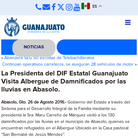
ES
NOTICIAS
«
Abandera SEG 50 escoltas de Telebachilleratos
Continúan operativos carreteros, se aseguran 28 vehículos de motor
»
La Presidenta del DIF Estatal Guanajuato
Visita Albergue de Damnificados por las
lluvias en Abasolo.
Abasolo, Gto. 26 de Agosto 2016.-
Gobierno del Estado a través del
Sistema para el Desarrollo Integral de la Familia mediante su
presidenta la Sra. Maru Carreño de Márquez visitó a los 130
damnificados por las lluvias en el municipio de Abasolo, quienes se
encuentran refugiados en el Albergue Ubicado en la Casa pastoral
“San Bernabé de Jesús Méndez”.