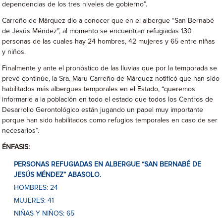
dependencias de los tres niveles de gobierno”.
Carreño de Márquez dio a conocer que en el albergue “San Bernabé
de Jesús Méndez”, al momento se encuentran refugiadas 130
personas de las cuales hay 24 hombres, 42 mujeres y 65 entre niñas
y niños.
Finalmente y ante el pronóstico de las lluvias que por la temporada se
prevé continúe, la Sra. Maru Carreño de Márquez notificó que han sido
habilitados más albergues temporales en el Estado, “queremos
informarle a la población en todo el estado que todos los Centros de
Desarrollo Gerontológico están jugando un papel muy importante
porque han sido habilitados como refugios temporales en caso de ser
necesarios”.
ÉNFASIS:
PERSONAS REFUGIADAS EN ALBERGUE “SAN BERNABÉ DE
JESÚS MÉNDEZ” ABASOLO.
HOMBRES: 24
MUJERES: 41
NIÑAS Y NIÑOS: 65