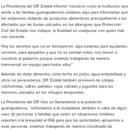
La Presidenta del DIF Estatal informó “nosotros como la institución que
asiste a las familias guanajuatenses estamos aquí para informarles que
les estaremos dotando de productos alimenticios principalmente a los
afectados por las lluvias ubicados en los albergues que Protección
Civil del Estado nos indique, la finalidad es coadyuvar con quien más
nos necesita.
Hoy les decimos que no se desesperen, aquí estamos para ayudarles,
servirles, para apoyarlos y que no se sientan solos, nos tienen a
nosotros al gobierno porque estamos trabajando de manera
transversal, en equipo para todos ellos”.
Además de dotar alimentos como leche en polvo, agua embotellada y
otros no perecederos, DIF Estatal también proveerá de cobijas,
colchonetas, catres, pañales, ropa, calzado y juguetes para los
menores ubicados en los refugios temporales.
La Presidenta del DIF hizo un llamamiento a la población
guanajuatense, “exhortamos a la ciudadanía, también si sabe de algún
caso de personas o familias que estén en situaciones similares
reporten a la brevedad al 066 para que las autoridades apoyemos a
esas personas, estamos trabajando de manera coordinada las