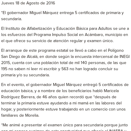
Jueves 18 de Agosto de 2016
*El gobernador Miguel Márquez entrega 5 certificados de primaria y
secundaria.
El Instituto de Alfabetización y Educación Básica para Adultos se une a
los esfuerzos del Programa Impulso Social en Acámbaro, municipio en
el que ofrece su servicio de atención regular y examen único.
El arranque de este programa estatal se llevó a cabo en el Polígono
San Diego de Alcalá, en donde según la encuesta intercensal de INEGI
2015, cuenta con una población total de mil 140 personas, de las que
195 no saben ni leer ni escribir y 563 no han logrado concluir su
primaria y/o su secundaria.
En el evento, el gobernador Miguel Márquez entregó 5 certificados de
educación básica, y a nombre de los beneficiarios habló Maricela
Rodríguez Barrera, de 46 años quien recordó que “después de
terminar la primaria estuve ayudando a mi mamá en las labores del
hogar, y posteriormente estuve trabajando en un comercio con unos
familiares de Morelia.
“Me animé a presentar el examen único para secundaria porque junto