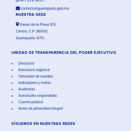
477 274 5825
contacto@guanajuato.gob.mx
NUESTRA SEDE
Paseo de la Presa 103,
Centro, C.P. 36000,
Guanajuato, GTO.
UNIDAD DE TRANSPARENCIA DEL PODER EJECUTIVO
Directorio
Estructura orgánica
Tabulador de sueldos
Indicadores y metas
Auditorías
Solicitudes respondidas
Cuenta pública
Aviso de privacidad integral
SÍGUENOS EN
NUESTRAS REDES