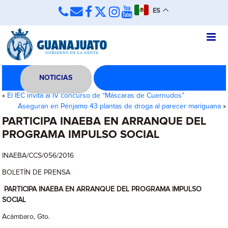
ES
NOTICIAS
«
El IEC invita al IV concurso de “Máscaras de Cuernudos”
Aseguran en Pénjamo 43 plantas de droga al parecer mariguana
»
PARTICIPA INAEBA EN ARRANQUE DEL
PROGRAMA IMPULSO SOCIAL
INAEBA/CCS/056/2016
BOLETÍN DE PRENSA
PARTICIPA INAEBA EN ARRANQUE DEL PROGRAMA IMPULSO
SOCIAL
Acámbaro, Gto.