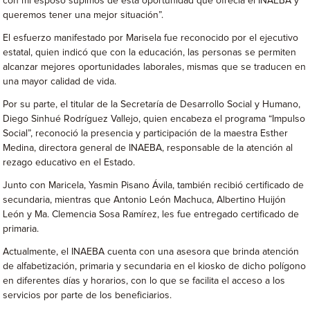
con mi esposo supimos de esta oportunidad que ofrecía el INAEBA y
queremos tener una mejor situación”.
El esfuerzo manifestado por Marisela fue reconocido por el ejecutivo
estatal, quien indicó que con la educación, las personas se permiten
alcanzar mejores oportunidades laborales, mismas que se traducen en
una mayor calidad de vida.
Por su parte, el titular de la Secretaría de Desarrollo Social y Humano,
Diego Sinhué Rodríguez Vallejo, quien encabeza el programa “Impulso
Social”, reconoció la presencia y participación de la maestra Esther
Medina, directora general de INAEBA, responsable de la atención al
rezago educativo en el Estado.
Junto con Maricela, Yasmin Pisano Ávila, también recibió certificado de
secundaria, mientras que Antonio León Machuca, Albertino Huijón
León y Ma. Clemencia Sosa Ramírez, les fue entregado certificado de
primaria.
Actualmente, el INAEBA cuenta con una asesora que brinda atención
de alfabetización, primaria y secundaria en el kiosko de dicho polígono
en diferentes días y horarios, con lo que se facilita el acceso a los
servicios por parte de los beneficiarios.