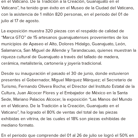
en el Vaticano. De la Tradición a la Creación, Guanajuato en el
Vaticano”, ha tenido gran éxito en el Museo de la Ciudad del Vaticano,
con la asistencia de 1 millón 820 personas, en el periodo del 01 de
julio al 17 de agosto.
La exposición muestra 320 piezas con el respaldo de calidad de
“Marca GTO” de 15 artesanos guanajuatenses provenientes de los
municipios de Apaseo el Alto, Dolores Hidalgo, Guanajuato, León,
Salamanca, San Miguel de Allende y Tarandacuao, quienes muestran la
riqueza cultural de Guanajuato a través del tallado de madera,
cerámica, metalistería, cartonería y joyería tradicional.
Desde su inauguración el pasado el 30 de junio, donde estuvieron
presentes el Gobernador, Miguel Márquez Márquez; el Secretario de
Turismo, Fernando Olivera Rocha; el Director del Instituto Estatal de la
Cultura, Juan Alcocer Flores y el Embajador de México en la Santa
Sede, Mariano Palacios Alcocer, la exposición “Las Manos del Mundo
en el Vaticano. De la Tradición a la Creación, Guanajuato en el
Vaticano”, ha logrado el 80% de ventas del total de las piezas
exhibidas en vitrina, de las cuales el 18% son piezas exhibidas de
mediano formato.
En el periodo que comprende del 01 al 26 de julio se logró el 50% en