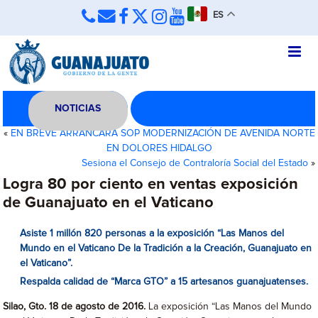
ES
NOTICIAS
«
EN BREVE ARRANCARÁ SOP MODERNIZACIÓN DE AVENIDA NORTE
EN DOLORES HIDALGO
Sesiona el Consejo de Contraloría Social del Estado
»
Logra 80 por ciento en ventas exposición
de Guanajuato en el Vaticano
Asiste 1 millón 820 personas a
la exposición “Las Manos del
Mundo en el Vaticano De la Tradición a la Creación, Guanajuato en
el Vaticano”.
Respalda calidad de “Marca GTO” a 15 artesanos guanajuatenses.
Silao, Gto. 18 de agosto de 2016.
La exposición “Las Manos del Mundo