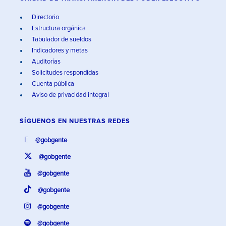
Directorio
Estructura orgánica
Tabulador de sueldos
Indicadores y metas
Auditorías
Solicitudes respondidas
Cuenta pública
Aviso de privacidad integral
SÍGUENOS EN
NUESTRAS REDES
@gobgente
@gobgente
@gobgente
@gobgente
@gobgente
@gobgente