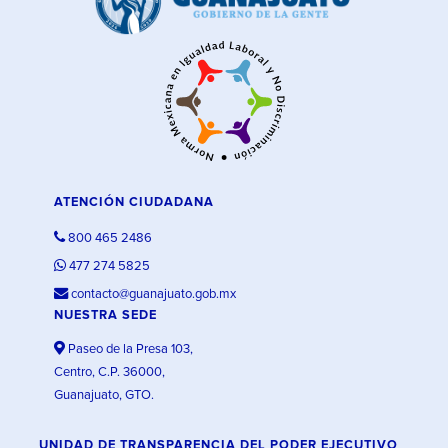
ATENCIÓN CIUDADANA
800 465 2486
477 274 5825
contacto@guanajuato.gob.mx
NUESTRA SEDE
Paseo de la Presa 103,
Centro, C.P. 36000,
Guanajuato, GTO.
UNIDAD DE TRANSPARENCIA DEL PODER EJECUTIVO