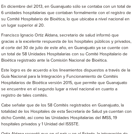
En diciembre del 2013, en Guanajuato sólo se contaba con un total de
6 unidades hospitalarias que contaban formalmente con el registro de
su Comité Hospitalario de Bioética, lo que ubicaba a nivel nacional en
un lugar superior al 20.
Francisco Ignacio Ortiz Aldana, secretario de salud informó que
gracias a la excelente respuesta de los hospitales públicos y privados,
al corte del 30 de julio de este año, en Guanajuato ya se cuente con
un total de 58 Unidades Hospitalarias con su Comité Hospitalario de
Bioética registrado ante la Comisión Nacional de Bioética.
Este logro es de acuerdo a los lineamientos dispuestos a través de la
Guía Nacional para la Integración y Funcionamiento de Comités
Hospitalarios de Bioética versión 2015, que permite que Guanajuato
se encuentre en el segundo lugar a nivel nacional en cuanto a
registro de tales comités.
Cabe señalar que de los 58 Comités registrados en Guanajuato, la
totalidad de los Hospitales de esta Secretaría de Salud ya cuentan con
dicho Comité, así como las Unidades Hospitalarias del IMSS, 19
hospitales privados y 1 Unidad del ISSSTE.