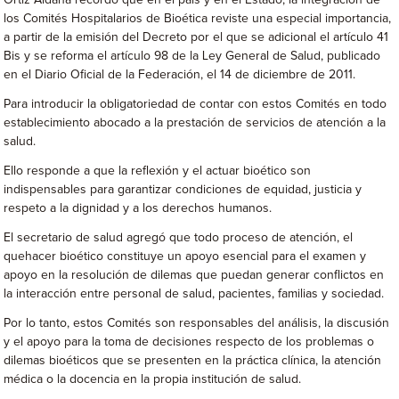
Ortiz Aldana recordó que en el país y en el Estado, la integración de
los Comités Hospitalarios de Bioética reviste una especial importancia,
a partir de la emisión del Decreto por el que se adicional el artículo 41
Bis y se reforma el artículo 98 de la Ley General de Salud, publicado
en el Diario Oficial de la Federación, el 14 de diciembre de 2011.
Para introducir la obligatoriedad de contar con estos Comités en todo
establecimiento abocado a la prestación de servicios de atención a la
salud.
Ello responde a que la reflexión y el actuar bioético son
indispensables para garantizar condiciones de equidad, justicia y
respeto a la dignidad y a los derechos humanos.
El secretario de salud agregó que todo proceso de atención, el
quehacer bioético constituye un apoyo esencial para el examen y
apoyo en la resolución de dilemas que puedan generar conflictos en
la interacción entre personal de salud, pacientes, familias y sociedad.
Por lo tanto, estos Comités son responsables del análisis, la discusión
y el apoyo para la toma de decisiones respecto de los problemas o
dilemas bioéticos que se presenten en la práctica clínica, la atención
médica o la docencia en la propia institución de salud.