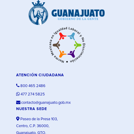
ATENCIÓN CIUDADANA
800 465 2486
477 274 5825
contacto@guanajuato.gob.mx
NUESTRA SEDE
Paseo de la Presa 103,
Centro, C.P. 36000,
Guanajuato, GTO.