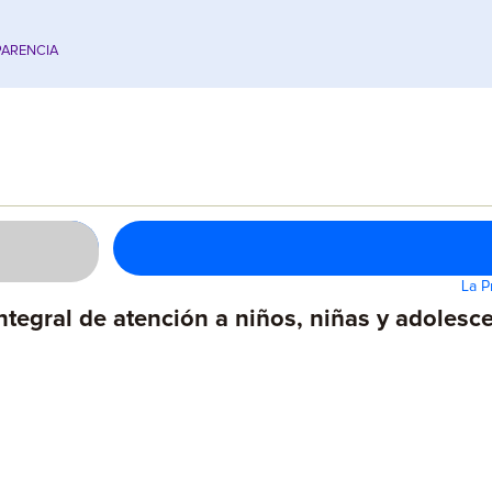
ARENCIA
La P
ntegral de atención a niños, niñas y adoles