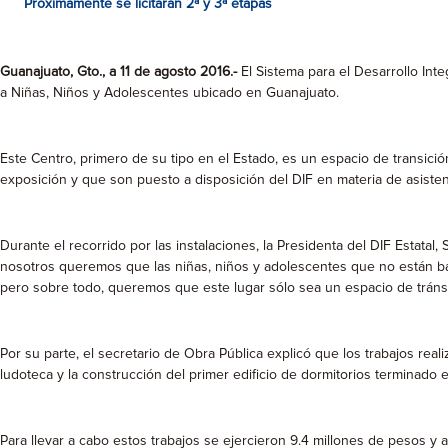
Próximamente se licitarán 2ª y 3ª etapas
Guanajuato, Gto., a 11 de agosto 2016.-
El Sistema para el Desarrollo Inte
a Niñas, Niños y Adolescentes ubicado en Guanajuato.
Este Centro, primero de su tipo en el Estado, es un espacio de transició
exposición y que son puesto a disposición del DIF en materia de asistenc
Durante el recorrido por las instalaciones, la Presidenta del DIF Estat
nosotros queremos que las niñas, niños y adolescentes que no están b
pero sobre todo, queremos que este lugar sólo sea un espacio de tránsi
Por su parte, el secretario de Obra Pública explicó que los trabajos real
ludoteca y la construcción del primer edificio de dormitorios terminado e
Para llevar a cabo estos trabajos se ejercieron 9.4 millones de pesos y a