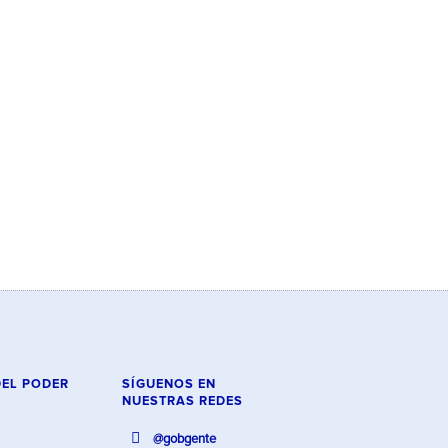
DEL PODER
SÍGUENOS EN
NUESTRAS REDES
@gobgente