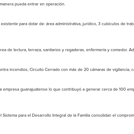
 manera pueda entrar en operación.
istente para dotar de: área administrativa, jurídico, 3 cubículos de traba
rea de lectura, terraza, sanitarios y regaderas, enfermería y comedor. Ad
a contra incendios, Circuito Cerrado con más de 20 cámaras de vigilancia, 
a empresa guanajuatense lo que contribuyó a generar cerca de 100 empl
l Sistema para el Desarrollo Integral de la Familia consolidan el compro