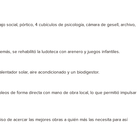
jo social, pórtico, 4 cubículos de psicología, cámara de gesell, archivo,
emás, se rehabilitó la ludoteca con arenero y juegos infantiles.
calentador solar, aire acondicionado y un biodigestor.
eos de forma directa con mano de obra local, lo que permitió impulsar
miso de acercar las mejores obras a quién más las necesita para así