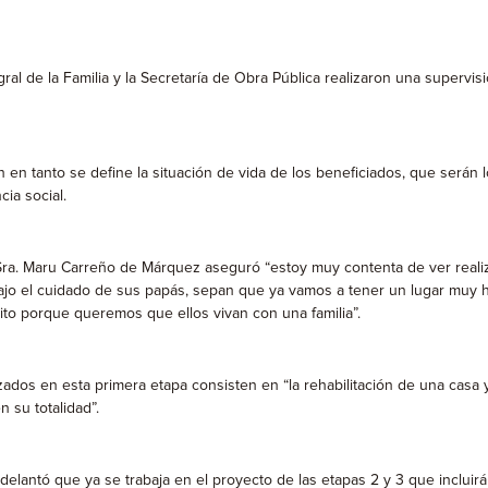
gral de la Familia y la Secretaría de Obra Pública realizaron una supervis
n en tanto se define la situación de vida de los beneficiados, que serán
ia social.
al, Sra. Maru Carreño de Márquez aseguró “estoy muy contenta de ver real
ajo el cuidado de sus papás, sepan que ya vamos a tener un lugar muy 
to porque queremos que ellos vivan con una familia”.
izados en esta primera etapa consisten en “la rehabilitación de una casa 
n su totalidad”.
delantó que ya se trabaja en el proyecto de las etapas 2 y 3 que incluirá