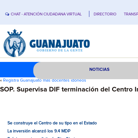
CHAT - ATENCIÓN CIUDADANA VIRTUAL
DIRECTORIO
TRANSP
NOTICIAS
«
Registra Guanajuato más docentes idóneos
SOP. Supervisa DIF terminación del Centro I
Se construye el Centro de su tipo en el Estado
La inversión alcanzó los 9.4 MDP