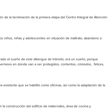
ión de la terminación de la primera etapa del Centro Integral de Atención
 los niños, niñas y adolescentes en situación de maltrato, abandono o
izado el sueño de este albergue de tránsito, era un sueño, porque
hermoso en donde van a ser protegidos, contentos, cómodos, felices,
ya existente que se habilitó como oficinas, así como la adaptación de la
n la construcción del edificio de maternales, área de cocina y