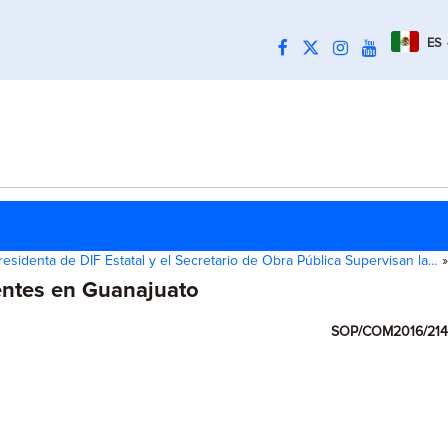
ES
residenta de DIF Estatal y el Secretario de Obra Pública Supervisan la…
»
centes en Guanajuato
SOP/COM2016/214