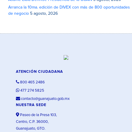
Arranca la 10ma. edición de DIVEX con más de 800 oportunidades
de negocio
5 agosto, 2026
ATENCIÓN CIUDADANA
800 465 2486
477 274 5825
contacto@guanajuato.gob.mx
NUESTRA SEDE
Paseo de la Presa 103,
Centro, C.P. 36000,
Guanajuato, GTO.