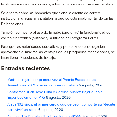
la planeación de cuestionarios, administración de correos entre otros.
Se orientó sobre las bondades que tiene la cuenta de correo
institucional gracias a la plataforma que se está implementando en las
Delegaciones.
También se mostró el uso de la nube (one drive) la funcionalidad del
correo electrónico (outlook) y la utilidad del programa Forms.
Para que las autoridades educativas y personal de la delegación
aprovechen al máximo las ventajas de los programas mencionados, se
impartieron 7 sesiones de trabajo.
Entradas recientes
Matisse llegará por primera vez al Premio Estatal de las
Juventudes 2026 con un concierto gratuito
6 agosto, 2026
Confrontan Juan José Luna y Germán Suárez-Béjar duda e
imperfección en el MIQ
6 agosto, 2026
A sus 102 años, el primer cardiólogo de León comparte su ‘Receta
para vivir’ un siglo.
6 agosto, 2026
Asume Libia Dennise Presidencia de la GOAN
5 agosto, 2026