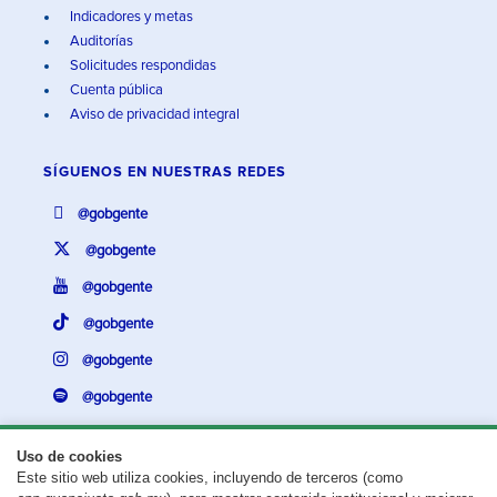
Indicadores y metas
Auditorías
Solicitudes respondidas
Cuenta pública
Aviso de privacidad integral
SÍGUENOS EN
NUESTRAS REDES
@gobgente
@gobgente
@gobgente
@gobgente
@gobgente
@gobgente
Uso de cookies
Este sitio web utiliza cookies, incluyendo de terceros (como
¿Existe algún problema con esta página?
Repórtalo aquí.