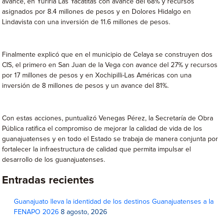
avance, en Yuriria Las Yacatitas con avance del 68% y recursos
asignados por 8.4 millones de pesos y en Dolores Hidalgo en
Lindavista con una inversión de 11.6 millones de pesos.
Finalmente explicó que en el municipio de Celaya se construyen dos
CIS, el primero en San Juan de la Vega con avance del 27% y recursos
por 17 millones de pesos y en Xochipilli-Las Américas con una
inversión de 8 millones de pesos y un avance del 81%.
Con estas acciones, puntualizó Venegas Pérez, la Secretaría de Obra
Pública ratifica el compromiso de mejorar la calidad de vida de los
guanajuatenses y en todo el Estado se trabaja de manera conjunta por
fortalecer la infraestructura de calidad que permita impulsar el
desarrollo de los guanajuatenses.
Entradas recientes
Guanajuato lleva la identidad de los destinos Guanajuatenses a la
FENAPO 2026
8 agosto, 2026