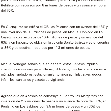
por 8.2 millones de pesos, mientras que en Villagrán se construye El
Rehilete con recursos por 8 millones de pesos y un avance en obra
del 70%.
En Guanajuato se edifica el CIS Las Palomas con un avance del 45% y
una inversión de 9.3 millones de pesos; en Manuel Doblado en La
Cayetana con recursos de 10.4 millones de pesos y un avance del
63% y en Irapuato se ubica en la colonia Benito Juárez y se encuentra
al 36% y se destinan recursos por 14.3 millones de pesos.
Manuel Venegas señaló que en general estos Centros Impulso
cuentan con salones para talleres, biblioteca, cancha o patio de usos
múltiples, andadores, estacionamiento, área administrativa, juegos
infantiles, sanitarios y caseta de vigilancia.
Agregó que en Abasolo se construye el Centro Las Margaritas con
inversión de 11.2 millones de pesos y un avance de obra del 38%, en
Pénjamo en Los Sabinos con 9.5 millones de pesos y un 30% de