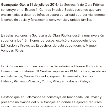
Guanajuato, Gto., a 31 de julio de 2016.-
La Secretaría de Obra Pública
construye en el Estado 11 Centros Impulso Social, acciones que van
encaminadas a dotar de infraestructura de calidad que permita detonar
la cohesión social y fortalecer la convivencia y unidad familiar.
En estas acciones la Secretaría de Obra Pública destina una inversión
superior a los 116 millones de pesos, explicó el subsecretario de
Edificación y Proyectos Especiales de esta dependencia, Manuel
Venegas Pérez.
Explicó que en coordinación con la Secretaría de Desarrollo Social y
Humano se construyen 11 Centros Impulso en 10 Municipios, se ubican
en: Salamanca, Manuel Doblado, Irapuato, Guanajuato, Dolores
Hidalgo, Pénjamo, Abasolo, Yuriria, Villagrán y dos en Celaya.
Destacó que en Salamanca se construye en Rinconada San Javier y
presenta un avance del 53% trabajos en donde se ejercen recursos