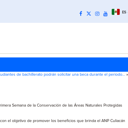
ES
tudiantes de bachillerato podrán solicitar una beca durante el periodo…
»
a Primera Semana de la Conservación de las Áreas Naturales Protegidas
a con el objetivo de promover los beneficios que brinda el ANP Culiacán