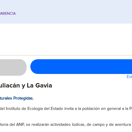
ARENCIA
Es
uliacán y La Gavia
aturales Protegidas.
el Instituto de Ecología del Estado invita a la población en general a l
atoria del ANP, se realizarán actividades lúdicas, de campo y de aventur