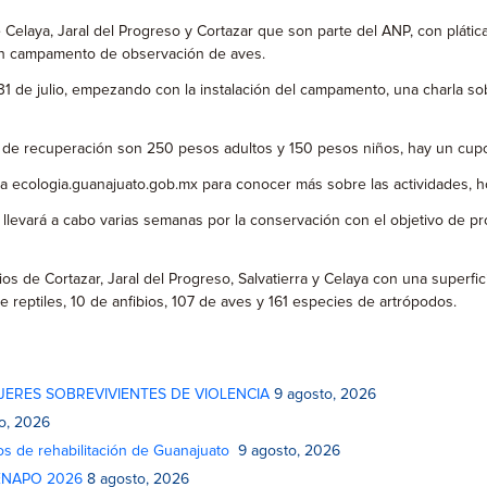
Celaya, Jaral del Progreso y Cortazar que son parte del ANP, con plátic
a un campamento de observación de aves.
 de julio, empezando con la instalación del campamento, una charla sob
os de recuperación son 250 pesos adultos y 150 pesos niños, hay un cup
 ecologia.guanajuato.gob.mx para conocer más sobre las actividades, hor
do llevará a cabo varias semanas por la conservación con el objetivo de
s de Cortazar, Jaral del Progreso, Salvatierra y Celaya con una superfici
reptiles, 10 de anfibios, 107 de aves y 161 especies de artrópodos.
JERES SOBREVIVIENTES DE VIOLENCIA
9 agosto, 2026
o, 2026
os de rehabilitación de Guanajuato
9 agosto, 2026
 FENAPO 2026
8 agosto, 2026