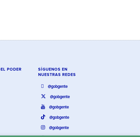
DEL PODER
SÍGUENOS EN
NUESTRAS REDES
@gobgente
@gobgente
@gobgente
@gobgente
@gobgente
@gobgente