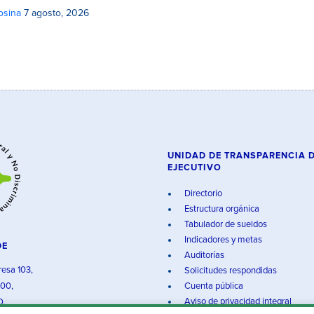
osina
7 agosto, 2026
UNIDAD DE TRANSPARENCIA 
EJECUTIVO
Directorio
Estructura orgánica
Tabulador de sueldos
Indicadores y metas
DE
Auditorías
resa 103,
Solicitudes respondidas
000,
Cuenta pública
Aviso de privacidad integral
O.