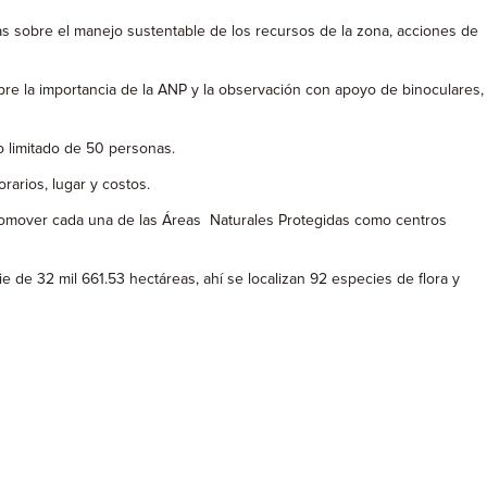
as sobre el manejo sustentable de los recursos de la zona, acciones de
re la importancia de la ANP y la observación con apoyo de binoculares,
o limitado de 50 personas.
arios, lugar y costos.
 promover cada una de las Áreas Naturales Protegidas como centros
e de 32 mil 661.53 hectáreas, ahí se localizan 92 especies de flora y