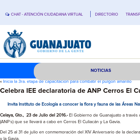
CHAT - ATENCIÓN CIUDADANA VIRTUAL
DIRECTORIO
TRANSP
NOTICIAS
«
Inicia la 3ra. etapa de capacitación para combatir el pulgón amarillo
Celebra IEE declaratoria de ANP Cerros El C
Invita Instituto de Ecología a conocer la flora y fauna de las Áreas N
Celaya, Gto., 23 de Julio del 2016.-
El Gobierno de Guanajuato a través d
(ANP´s) que se llevará a cabo en Cerros El Culiacán y La Gavia.
Del 25 al 31 de julio en conmemoración del XIV Aniversario de la declar
y la Gavia.