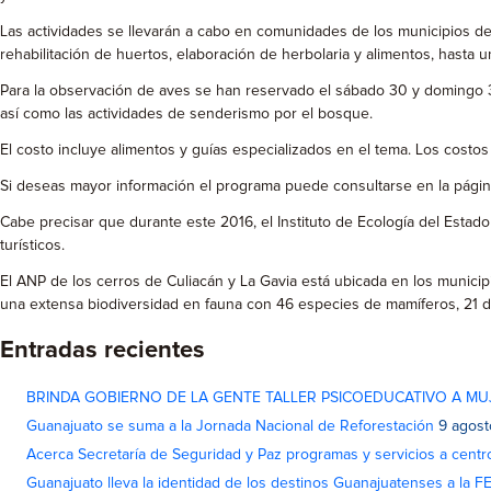
Las actividades se llevarán a cabo en comunidades de los municipios de 
rehabilitación de huertos, elaboración de herbolaria y alimentos, hast
Para la observación de aves se han reservado el sábado 30 y domingo 31
así como las actividades de senderismo por el bosque.
El costo incluye alimentos y guías especializados en el tema. Los cost
Si deseas mayor información el programa puede consultarse en la página
Cabe precisar que durante este 2016, el Instituto de Ecología del Esta
turísticos.
El ANP de los cerros de Culiacán y La Gavia está ubicada en los municipio
una extensa biodiversidad en fauna con 46 especies de mamíferos, 21 de 
Entradas recientes
BRINDA GOBIERNO DE LA GENTE TALLER PSICOEDUCATIVO A MU
Guanajuato se suma a la Jornada Nacional de Reforestación
9 agost
Acerca Secretaría de Seguridad y Paz programas y servicios a centr
Guanajuato lleva la identidad de los destinos Guanajuatenses a la