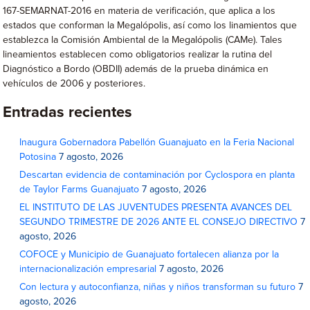
167-SEMARNAT-2016 en materia de verificación, que aplica a los
estados que conforman la Megalópolis, así como los linamientos que
establezca la Comisión Ambiental de la Megalópolis (CAMe). Tales
lineamientos establecen como obligatorios realizar la rutina del
Diagnóstico a Bordo (OBDII) además de la prueba dinámica en
vehículos de 2006 y posteriores.
Entradas recientes
Inaugura Gobernadora Pabellón Guanajuato en la Feria Nacional
Potosina
7 agosto, 2026
Descartan evidencia de contaminación por Cyclospora en planta
de Taylor Farms Guanajuato
7 agosto, 2026
EL INSTITUTO DE LAS JUVENTUDES PRESENTA AVANCES DEL
SEGUNDO TRIMESTRE DE 2026 ANTE EL CONSEJO DIRECTIVO
7
agosto, 2026
COFOCE y Municipio de Guanajuato fortalecen alianza por la
internacionalización empresarial
7 agosto, 2026
Con lectura y autoconfianza, niñas y niños transforman su futuro
7
agosto, 2026