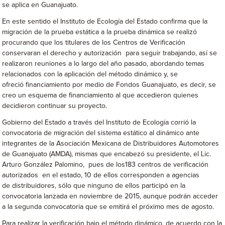
se aplica en Guanajuato.
En este sentido el Instituto de Ecología del Estado confirma que la
migración de la prueba estática a la prueba dinámica se realizó
procurando que los titulares de los Centros de Verificación
conservaran el derecho y autorización para seguir trabajando, así se
realizaron reuniones a lo largo del año pasado, abordando temas
relacionados con la aplicación del método dinámico y, se
ofreció financiamiento por medio de Fondos Guanajuato, es decir, se
creo un esquema de financiamiento al que accedieron quienes
decidieron continuar su proyecto.
Gobierno del Estado a través del Instituto de Ecología corrió la
convocatoria de migración del sistema estático al dinámico ante
integrantes de la Asociación Mexicana de Distribuidores Automotores
de Guanajuato (AMDA), mismas que encabezó su presidente, el Lic.
Arturo González Palomino, pues de los183 centros de verificación
autorizados en el estado, 10 de ellos corresponden a agencias
de distribuidores, sólo que ninguno de ellos participó en la
convocatoria lanzada en noviembre de 2015, aunque podrán acceder
a la segunda convocatoria que se emitirá el próximo mes de agosto.
Para realizar la verificación bajo el método dinámico, de acuerdo con la