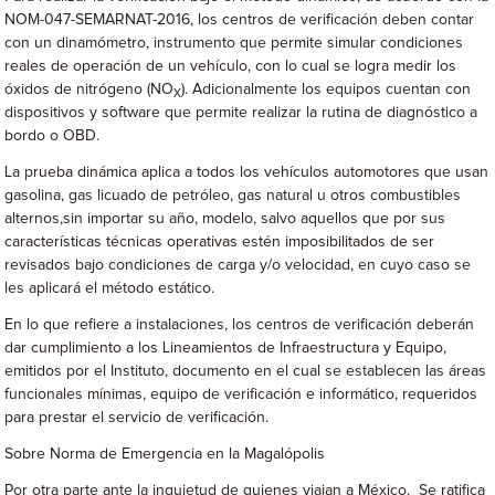
NOM-047-SEMARNAT-2016, los centros de verificación deben contar
con un dinamómetro, instrumento que permite simular condiciones
reales de operación de un vehículo, con lo cual se logra medir los
óxidos de nitrógeno (NO
). Adicionalmente los equipos cuentan con
X
dispositivos y software que permite realizar la rutina de diagnóstico a
bordo o OBD.
La prueba dinámica aplica a todos los vehículos automotores que usan
gasolina, gas licuado de petróleo, gas natural u otros combustibles
alternos,sin importar su año, modelo, salvo aquellos que por sus
características técnicas operativas estén imposibilitados de ser
revisados bajo condiciones de carga y/o velocidad, en cuyo caso se
les aplicará el método estático.
En lo que refiere a instalaciones, los centros de verificación deberán
dar cumplimiento a los Lineamientos de Infraestructura y Equipo,
emitidos por el Instituto, documento en el cual se establecen las áreas
funcionales mínimas, equipo de verificación e informático, requeridos
para prestar el servicio de verificación.
Sobre Norma de Emergencia en la Magalópolis
Por otra parte ante la inquietud de quienes viajan a México. Se ratifica