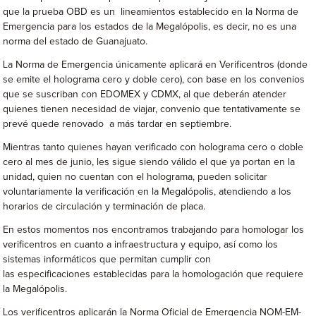
que la prueba OBD es un lineamientos establecido en la Norma de
Emergencia para los estados de la Megalópolis, es decir, no es una
norma del estado de Guanajuato.
La Norma de Emergencia únicamente aplicará en Verificentros (donde
se emite el holograma cero y doble cero), con base en los convenios
que se suscriban con EDOMEX y CDMX, al que deberán atender
quienes tienen necesidad de viajar, convenio que tentativamente se
prevé quede renovado a más tardar en septiembre.
Mientras tanto quienes hayan verificado con holograma cero o doble
cero al mes de junio, les sigue siendo válido el que ya portan en la
unidad, quien no cuentan con el holograma, pueden solicitar
voluntariamente la verificación en la Megalópolis, atendiendo a los
horarios de circulación y terminación de placa.
En estos momentos nos encontramos trabajando para homologar los
verificentros en cuanto a infraestructura y equipo, así como los
sistemas informáticos que permitan cumplir con
las especificaciones establecidas para la homologación que requiere
la Megalópolis.
Los verificentros aplicarán la Norma Oficial de Emergencia NOM-EM-