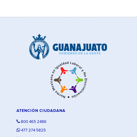
ATENCIÓN CIUDADANA
800 465 2486
477 274 5825