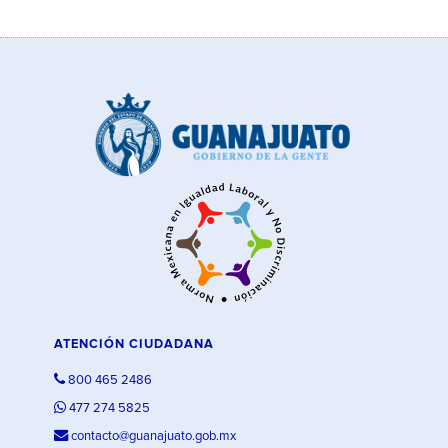
ATENCIÓN CIUDADANA
800 465 2486
477 274 5825
contacto@guanajuato.gob.mx