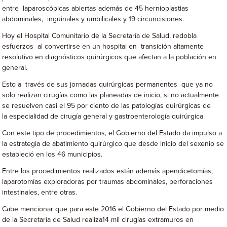
entre laparoscópicas abiertas además de 45 hernioplastias
abdominales, inguinales y umbilicales y 19 circuncisiones.
Hoy el Hospital Comunitario de la Secretaría de Salud, redobla
esfuerzos al convertirse en un hospital en transición altamente
resolutivo en diagnósticos quirúrgicos que afectan a la población en
general.
Esto a través de sus jornadas quirúrgicas permanentes que ya no
solo realizan cirugías como las planeadas de inicio, si no actualmente
se resuelven casi el 95 por ciento de las patologías quirúrgicas de
la especialidad de cirugía general y gastroenterología quirúrgica
Con este tipo de procedimientos, el Gobierno del Estado da impulso a
la estrategia de abatimiento quirúrgico que desde inicio del sexenio se
estableció en los 46 municipios.
Entre los procedimientos realizados están además apendicetomías,
laparotomías exploradoras por traumas abdominales, perforaciones
intestinales, entre otras.
Cabe mencionar que para este 2016 el Gobierno del Estado por medio
de la Secretaría de Salud realiza14 mil cirugías extramuros en