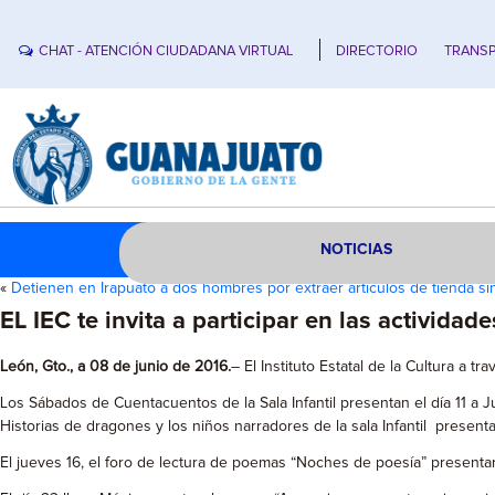
CHAT - ATENCIÓN CIUDADANA VIRTUAL
DIRECTORIO
TRANSP
NOTICIAS
«
Detienen en Irapuato a dos hombres por extraer artículos de tienda si
EL IEC te invita a participar en las activida
León, Gto., a 08 de junio de 2016.
– El Instituto Estatal de la Cultura a 
Los Sábados de Cuentacuentos de la Sala Infantil presentan el día 11 a
Historias de dragones y los niños narradores de la sala Infantil present
El jueves 16, el foro de lectura de poemas “Noches de poesía” presentará: