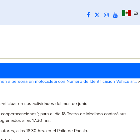
ES
nen a persona en motocicleta con Número de Identificación Vehicular…
»
 participar en sus actividades del mes de junio.
s cooperacanciones”; para el día 18 Teatro de Mediado contará sus
rogramados a las 17:30 hrs.
tores, a las 18:30 hrs. en el Patio de Poesía.