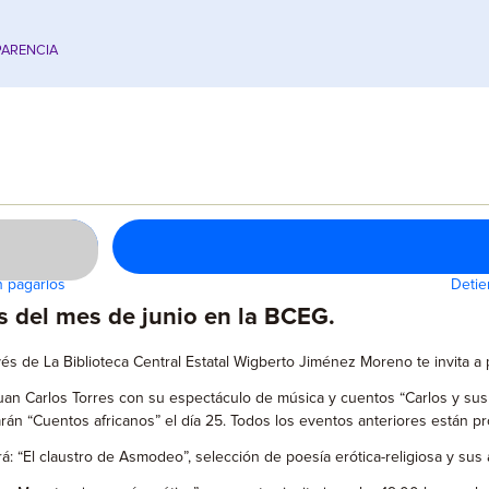
ARENCIA
n pagarlos
Detie
des del mes de junio en la BCEG.
través de La Biblioteca Central Estatal Wigberto Jiménez Moreno te invita a
 Juan Carlos Torres con su espectáculo de música y cuentos “Carlos y su
arán “Cuentos africanos” el día 25. Todos los eventos anteriores están p
 “El claustro de Asmodeo”, selección de poesía erótica-religiosa y sus au