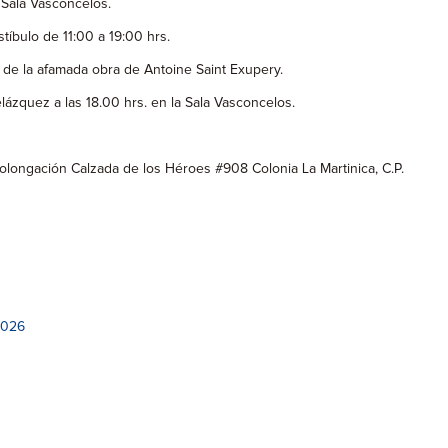
 Sala Vasconcelos.
tíbulo de 11:00 a 19:00 hrs.
as de la afamada obra de Antoine Saint Exupery.
Velázquez a las 18.00 hrs. en la Sala Vasconcelos.
Prolongación Calzada de los Héroes #908 Colonia La Martinica, C.P.
2026