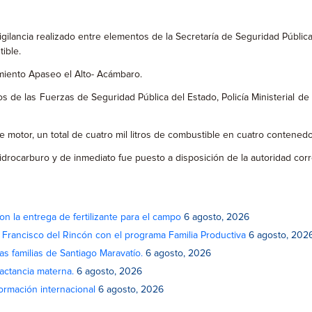
gilancia realizado entre elementos de la Secretaría de Seguridad Pública
ible.
amiento Apaseo el Alto- Acámbaro.
os de las Fuerzas de Seguridad Pública del Estado, Policía Ministerial 
e motor, un total de cuatro mil litros de combustible en cuatro contenedo
hidrocarburo y de inmediato fue puesto a disposición de la autoridad cor
on la entrega de fertilizante para el campo
6 agosto, 2026
n Francisco del Rincón con el programa Familia Productiva
6 agosto, 202
as familias de Santiago Maravatío.
6 agosto, 2026
actancia materna.
6 agosto, 2026
rmación internacional
6 agosto, 2026