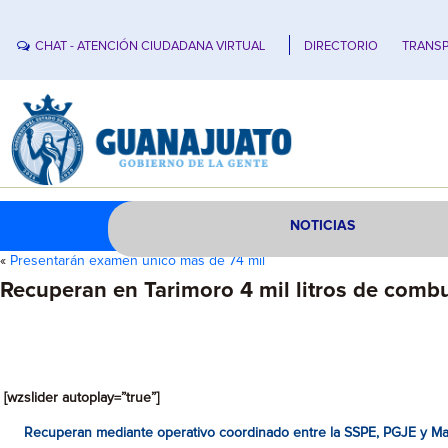
CHAT - ATENCIÓN CIUDADANA VIRTUAL
DIRECTORIO
TRANSP
NOTICIAS
«
Presentarán examen único más de 74 mil
Recuperan en Tarimoro 4 mil litros de combu
[wzslider autoplay=”true”]
Recuperan mediante operativo coordinado entre la SSPE, PGJE y Man