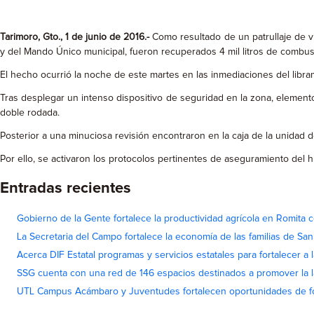
Tarimoro, Gto., 1 de junio de 2016.-
Como resultado de un patrullaje de vi
y del Mando Único municipal, fueron recuperados 4 mil litros de combust
El hecho ocurrió la noche de este martes en las inmediaciones del libr
Tras desplegar un intenso dispositivo de seguridad en la zona, element
doble rodada.
Posterior a una minuciosa revisión encontraron en la caja de la unidad d
Por ello, se activaron los protocolos pertinentes de aseguramiento del 
Entradas recientes
Gobierno de la Gente fortalece la productividad agrícola en Romita c
La Secretaria del Campo fortalece la economía de las familias de Sa
Acerca DIF Estatal programas y servicios estatales para fortalecer a l
SSG cuenta con una red de 146 espacios destinados a promover la l
UTL Campus Acámbaro y Juventudes fortalecen oportunidades de fo