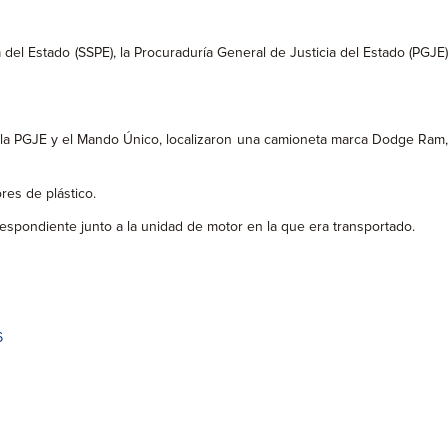
 del Estado (SSPE), la Procuraduría General de Justicia del Estado (PGJE
de la PGJE y el Mando Único, localizaron una camioneta marca Dodge Ram,
res de plástico.
respondiente junto a la unidad de motor en la que era transportado.
6