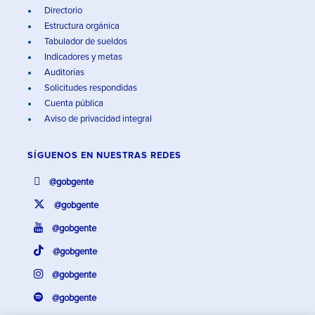
Directorio
Estructura orgánica
Tabulador de sueldos
Indicadores y metas
Auditorías
Solicitudes respondidas
Cuenta pública
Aviso de privacidad integral
SÍGUENOS EN
NUESTRAS REDES
@gobgente
@gobgente
@gobgente
@gobgente
@gobgente
@gobgente