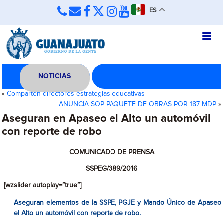
ES
NOTICIAS
«
Comparten directores estrategias educativas
ANUNCIA SOP PAQUETE DE OBRAS POR 187 MDP
»
Aseguran en Apaseo el Alto un automóvil
con reporte de robo
COMUNICADO DE PRENSA
SSPEG/389/2016
[wzslider autoplay=”true”]
Aseguran elementos de la SSPE, PGJE y Mando Único de Apaseo
el Alto un automóvil con reporte de robo.