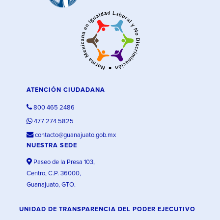
ATENCIÓN CIUDADANA
800 465 2486
477 274 5825
contacto@guanajuato.gob.mx
NUESTRA SEDE
Paseo de la Presa 103,
Centro, C.P. 36000,
Guanajuato, GTO.
UNIDAD DE TRANSPARENCIA DEL PODER EJECUTIVO