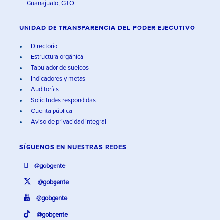
Guanajuato, GTO.
UNIDAD DE TRANSPARENCIA DEL PODER EJECUTIVO
Directorio
Estructura orgánica
Tabulador de sueldos
Indicadores y metas
Auditorías
Solicitudes respondidas
Cuenta pública
Aviso de privacidad integral
SÍGUENOS EN
NUESTRAS REDES
@gobgente
@gobgente
@gobgente
@gobgente