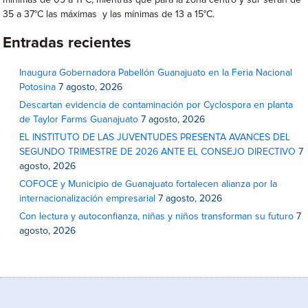
mínimas de 09 a 11°C, mientras que para la zona centro y sur serán de
35 a 37°C las máximas y las mínimas de 13 a 15°C.
Entradas recientes
Inaugura Gobernadora Pabellón Guanajuato en la Feria Nacional
Potosina
7 agosto, 2026
Descartan evidencia de contaminación por Cyclospora en planta
de Taylor Farms Guanajuato
7 agosto, 2026
EL INSTITUTO DE LAS JUVENTUDES PRESENTA AVANCES DEL
SEGUNDO TRIMESTRE DE 2026 ANTE EL CONSEJO DIRECTIVO
7
agosto, 2026
COFOCE y Municipio de Guanajuato fortalecen alianza por la
internacionalización empresarial
7 agosto, 2026
Con lectura y autoconfianza, niñas y niños transforman su futuro
7
agosto, 2026