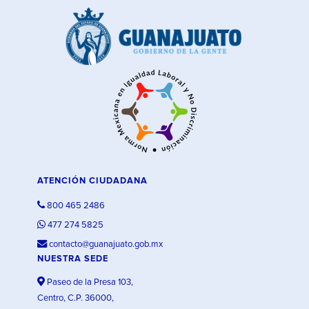
ATENCIÓN CIUDADANA
800 465 2486
477 274 5825
contacto@guanajuato.gob.mx
NUESTRA SEDE
Paseo de la Presa 103,
Centro, C.P. 36000,