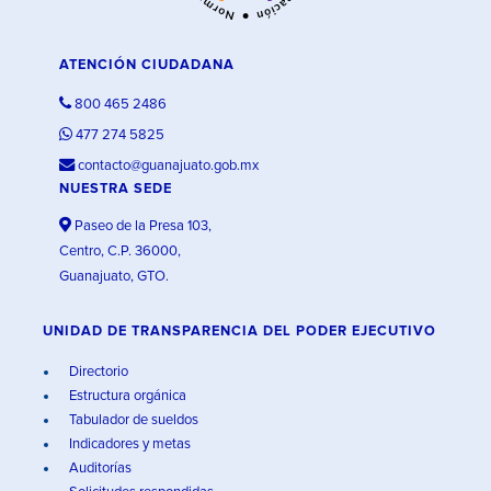
ATENCIÓN CIUDADANA
800 465 2486
477 274 5825
contacto@guanajuato.gob.mx
NUESTRA SEDE
Paseo de la Presa 103,
Centro, C.P. 36000,
Guanajuato, GTO.
UNIDAD DE TRANSPARENCIA DEL PODER EJECUTIVO
Directorio
Estructura orgánica
Tabulador de sueldos
Indicadores y metas
Auditorías