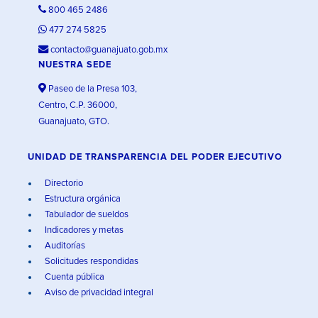
800 465 2486
477 274 5825
contacto@guanajuato.gob.mx
NUESTRA SEDE
Paseo de la Presa 103,
Centro, C.P. 36000,
Guanajuato, GTO.
UNIDAD DE TRANSPARENCIA DEL PODER EJECUTIVO
Directorio
Estructura orgánica
Tabulador de sueldos
Indicadores y metas
Auditorías
Solicitudes respondidas
Cuenta pública
Aviso de privacidad integral