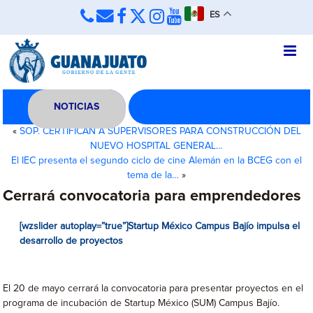
ES
NOTICIAS
«
SOP. CERTIFICAN A SUPERVISORES PARA CONSTRUCCIÓN DEL
NUEVO HOSPITAL GENERAL…
El IEC presenta el segundo ciclo de cine Alemán en la BCEG con el
tema de la…
»
Cerrará convocatoria para emprendedores
[wzslider autoplay=”true”]Startup México Campus Bajío impulsa el
desarrollo de proyectos
El 20 de mayo cerrará la convocatoria para presentar proyectos en el
programa de incubación de Startup México (SUM) Campus Bajío.