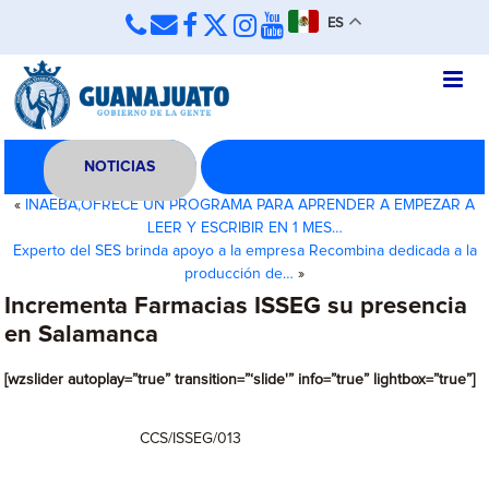
ES
NOTICIAS
«
INAEBA,OFRECE UN PROGRAMA PARA APRENDER A EMPEZAR A
LEER Y ESCRIBIR EN 1 MES…
Experto del SES brinda apoyo a la empresa Recombina dedicada a la
producción de…
»
Incrementa Farmacias ISSEG su presencia
en Salamanca
[wzslider autoplay=”true” transition=”‘slide'” info=”true” lightbox=”true”]
CCS/ISSEG/013