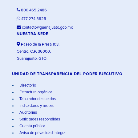
800 465 2486
477 274 5825
contacto@guanajuato.gob.mx
NUESTRA SEDE
Paseo de la Presa 103,
Centro, C.P. 36000,
Guanajuato, GTO.
UNIDAD DE TRANSPARENCIA DEL PODER EJECUTIVO
Directorio
Estructura orgánica
Tabulador de sueldos
Indicadores y metas
Auditorías
Solicitudes respondidas
Cuenta pública
Aviso de privacidad integral