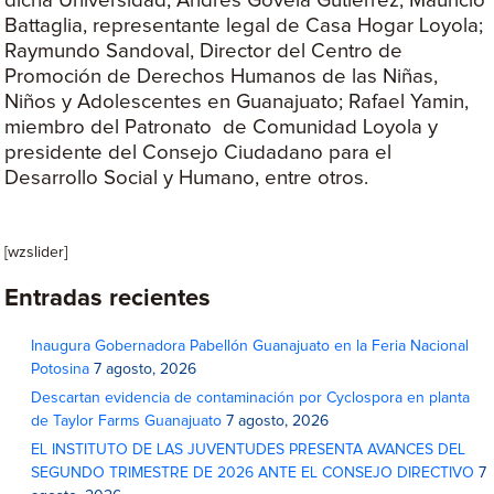
dicha Universidad, Andrés Govela Gutiérrez; Mauricio
Battaglia, representante legal de Casa Hogar Loyola;
Raymundo Sandoval, Director del Centro de
Promoción de Derechos Humanos de las Niñas,
Niños y Adolescentes en Guanajuato; Rafael Yamin,
miembro del Patronato de Comunidad Loyola y
presidente del Consejo Ciudadano para el
Desarrollo Social y Humano, entre otros.
[wzslider]
Entradas recientes
Inaugura Gobernadora Pabellón Guanajuato en la Feria Nacional
Potosina
7 agosto, 2026
Descartan evidencia de contaminación por Cyclospora en planta
de Taylor Farms Guanajuato
7 agosto, 2026
EL INSTITUTO DE LAS JUVENTUDES PRESENTA AVANCES DEL
SEGUNDO TRIMESTRE DE 2026 ANTE EL CONSEJO DIRECTIVO
7