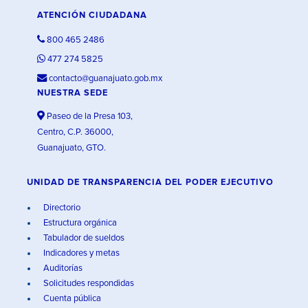
ATENCIÓN CIUDADANA
800 465 2486
477 274 5825
contacto@guanajuato.gob.mx
NUESTRA SEDE
Paseo de la Presa 103,
Centro, C.P. 36000,
Guanajuato, GTO.
UNIDAD DE TRANSPARENCIA DEL PODER EJECUTIVO
Directorio
Estructura orgánica
Tabulador de sueldos
Indicadores y metas
Auditorías
Solicitudes respondidas
Cuenta pública