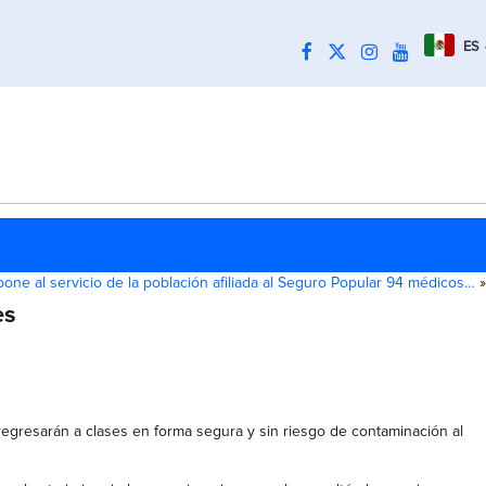
ES
one al servicio de la población afiliada al Seguro Popular 94 médicos…
»
es
regresarán a clases en forma segura y sin riesgo de contaminación al