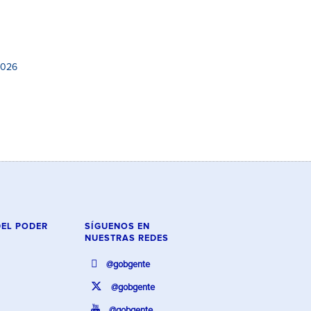
2026
DEL PODER
SÍGUENOS EN
NUESTRAS REDES
@gobgente
@gobgente
@gobgente