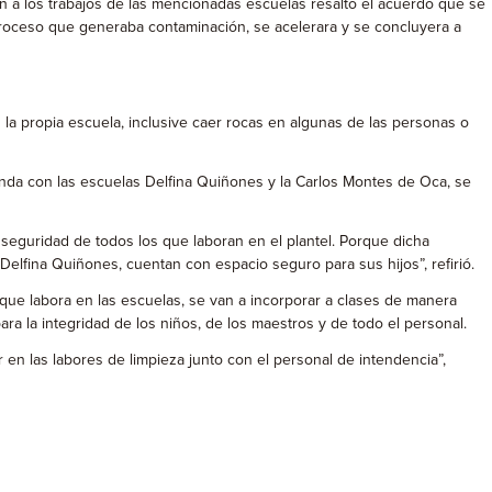
n a los trabajos de las mencionadas escuelas resaltó el acuerdo que se
l proceso que generaba contaminación, se acelerara y se concluyera a
 la propia escuela, inclusive caer rocas en algunas de las personas o
linda con las escuelas Delfina Quiñones y la Carlos Montes de Oca, se
seguridad de todos los que laboran en el plantel. Porque dicha
elfina Quiñones, cuentan con espacio seguro para sus hijos”, refirió.
l que labora en las escuelas, se van a incorporar a clases de manera
a la integridad de los niños, de los maestros y de todo el personal.
n las labores de limpieza junto con el personal de intendencia”,