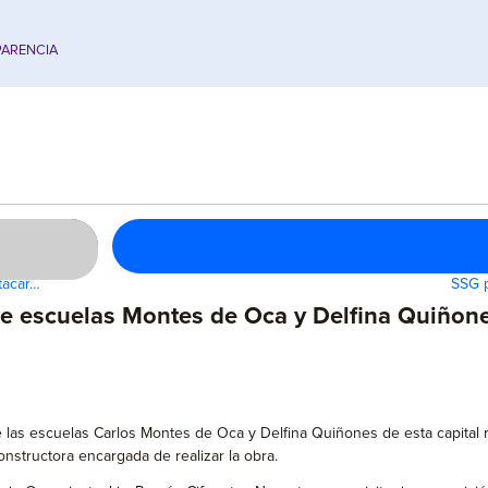
ARENCIA
tacar…
SSG p
de escuelas Montes de Oca y Delfina Quiñon
e las escuelas Carlos Montes de Oca y Delfina Quiñones de esta capital 
onstructora encargada de realizar la obra.