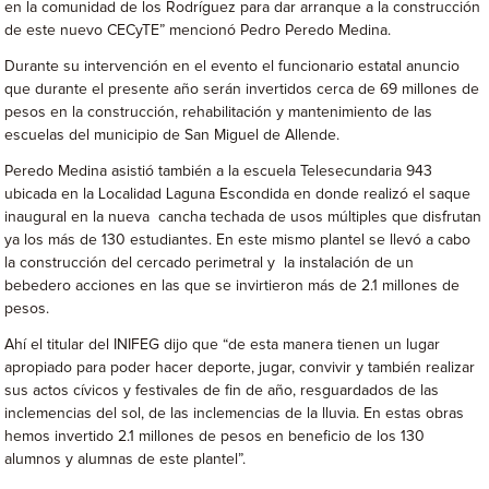
en la comunidad de los Rodríguez para dar arranque a la construcción
de este nuevo CECyTE” mencionó Pedro Peredo Medina.
Durante su intervención en el evento el funcionario estatal anuncio
que durante el presente año serán invertidos cerca de 69 millones de
pesos en la construcción, rehabilitación y mantenimiento de las
escuelas del municipio de San Miguel de Allende.
Peredo Medina asistió también a la escuela Telesecundaria 943
ubicada en la Localidad Laguna Escondida en donde realizó el saque
inaugural en la nueva cancha techada de usos múltiples que disfrutan
ya los más de 130 estudiantes. En este mismo plantel se llevó a cabo
la construcción del cercado perimetral y la instalación de un
bebedero acciones en las que se invirtieron más de 2.1 millones de
pesos.
Ahí el titular del INIFEG dijo que “de esta manera tienen un lugar
apropiado para poder hacer deporte, jugar, convivir y también realizar
sus actos cívicos y festivales de fin de año, resguardados de las
inclemencias del sol, de las inclemencias de la lluvia. En estas obras
hemos invertido 2.1 millones de pesos en beneficio de los 130
alumnos y alumnas de este plantel”.