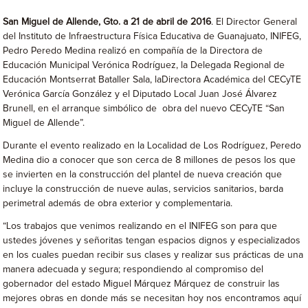
San Miguel de Allende, Gto. a 21 de abril de 2016
. El Director General
del Instituto de Infraestructura Física Educativa de Guanajuato, INIFEG,
Pedro Peredo Medina realizó en compañía de la Directora de
Educación Municipal Verónica Rodríguez, la Delegada Regional de
Educación Montserrat Bataller Sala, laDirectora Académica del CECyTE
Verónica García González y el Diputado Local Juan José Álvarez
Brunell, en el arranque simbólico de obra del nuevo CECyTE “San
Miguel de Allende”.
Durante el evento realizado en la Localidad de Los Rodríguez, Peredo
Medina dio a conocer que son cerca de 8 millones de pesos los que
se invierten en la construcción del plantel de nueva creación que
incluye la construcción de nueve aulas, servicios sanitarios, barda
perimetral además de obra exterior y complementaria.
“Los trabajos que venimos realizando en el INIFEG son para que
ustedes jóvenes y señoritas tengan espacios dignos y especializados
en los cuales puedan recibir sus clases y realizar sus prácticas de una
manera adecuada y segura; respondiendo al compromiso del
gobernador del estado Miguel Márquez Márquez de construir las
mejores obras en donde más se necesitan hoy nos encontramos aquí