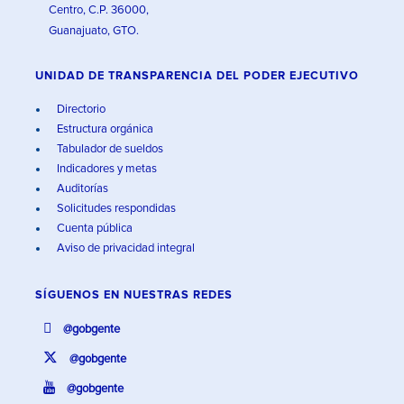
Centro, C.P. 36000,
Guanajuato, GTO.
UNIDAD DE TRANSPARENCIA DEL PODER EJECUTIVO
Directorio
Estructura orgánica
Tabulador de sueldos
Indicadores y metas
Auditorías
Solicitudes respondidas
Cuenta pública
Aviso de privacidad integral
SÍGUENOS EN
NUESTRAS REDES
@gobgente
@gobgente
@gobgente