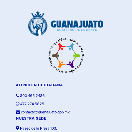
ATENCIÓN CIUDADANA
800 465 2486
477 274 5825
contacto@guanajuato.gob.mx
NUESTRA SEDE
Paseo de la Presa 103,