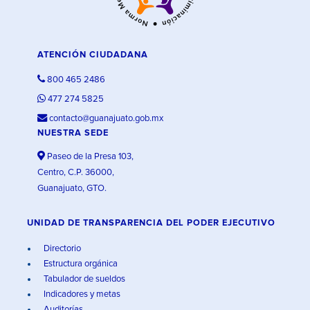
ATENCIÓN CIUDADANA
800 465 2486
477 274 5825
contacto@guanajuato.gob.mx
NUESTRA SEDE
Paseo de la Presa 103,
Centro, C.P. 36000,
Guanajuato, GTO.
UNIDAD DE TRANSPARENCIA DEL PODER EJECUTIVO
Directorio
Estructura orgánica
Tabulador de sueldos
Indicadores y metas
Auditorías