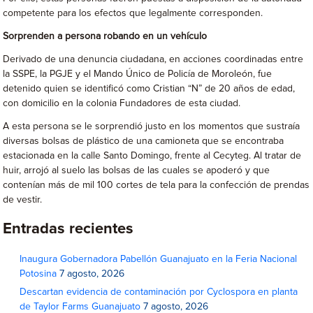
competente para los efectos que legalmente corresponden.
Sorprenden a persona robando en un vehículo
Derivado de una denuncia ciudadana, en acciones coordinadas entre
la SSPE, la PGJE y el Mando Único de Policía de Moroleón, fue
detenido quien se identificó como Cristian “N” de 20 años de edad,
con domicilio en la colonia Fundadores de esta ciudad.
A esta persona se le sorprendió justo en los momentos que sustraía
diversas bolsas de plástico de una camioneta que se encontraba
estacionada en la calle Santo Domingo, frente al Cecyteg. Al tratar de
huir, arrojó al suelo las bolsas de las cuales se apoderó y que
contenían más de mil 100 cortes de tela para la confección de prendas
de vestir.
Entradas recientes
Inaugura Gobernadora Pabellón Guanajuato en la Feria Nacional
Potosina
7 agosto, 2026
Descartan evidencia de contaminación por Cyclospora en planta
de Taylor Farms Guanajuato
7 agosto, 2026