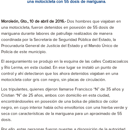
una motocicleta con 55 dosis de mariguana.
Moroleón, Gto., 10 de abril de 2016.-
Dos hombres que viajaban en
una motocicleta, fueron detenidos en posesión de 55 dosis de
mariguana durante labores de patrullaje realizados de manera
coordinada por la Secretaría de Seguridad Pública del Estado, la
Procuraduría General de Justicia del Estado y el Mando Único de
Policía de este municipio.
El aseguramiento se produjo en la esquina de las calles Coatzacoalcos
y Río Lerma, en esta ciudad. En ese lugar se instaló un punto de
control y ahí detectaron que los ahora detenidos viajaban en una
motocicleta color gris con negro, sin placas de circulación.
Los tripulantes, quienes dijeron llamarse Francisco “N” de 35 años y
Cristian “N” de 25 años, ambos con domicilio en esta ciudad,
encontrándoseles en posesión de una bolsa de plástico de color
negro, en cuyo interior había ocho envoltorios con una hierba verde y
seca con características de la mariguana para un aproximado de 55
dosis.
Por ello, estas personas fueron puestas a disposición de la autoridad