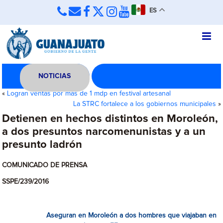
ES
NOTICIAS
«
Logran ventas por más de 1 mdp en festival artesanal
La STRC fortalece a los gobiernos municipales
»
Detienen en hechos distintos en Moroleón,
a dos presuntos narcomenunistas y a un
presunto ladrón
COMUNICADO DE PRENSA
SSPE/239/2016
Aseguran en Moroleón a dos hombres que viajaban en