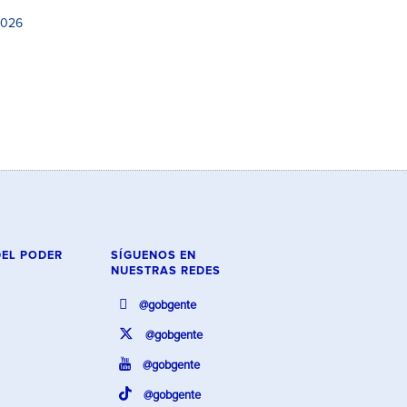
2026
DEL PODER
SÍGUENOS EN
NUESTRAS REDES
@gobgente
@gobgente
@gobgente
@gobgente