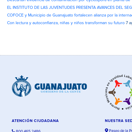
Descartan evidencia de contaminación por Cyclospora en planta de
EL INSTITUTO DE LAS JUVENTUDES PRESENTA AVANCES DEL SE
COFOCE y Municipio de Guanajuato fortalecen alianza por la interna
Con lectura y autoconfianza, niñas y niños transforman su futuro
7 a
ATENCIÓN CIUDADANA
NUESTRA SE
Paseo de la P
800 465 2486