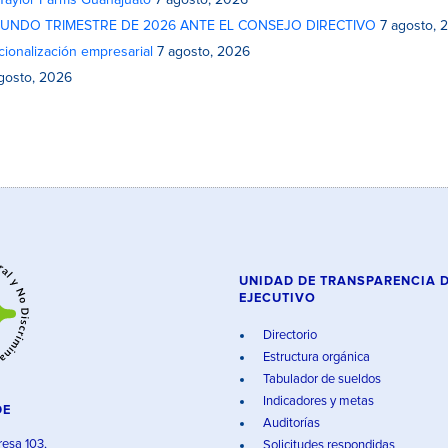
 Taylor Farms Guanajuato
7 agosto, 2026
GUNDO TRIMESTRE DE 2026 ANTE EL CONSEJO DIRECTIVO
7 agosto, 
cionalización empresarial
7 agosto, 2026
gosto, 2026
UNIDAD DE TRANSPARENCIA 
EJECUTIVO
Directorio
Estructura orgánica
Tabulador de sueldos
Indicadores y metas
DE
Auditorías
resa 103,
Solicitudes respondidas