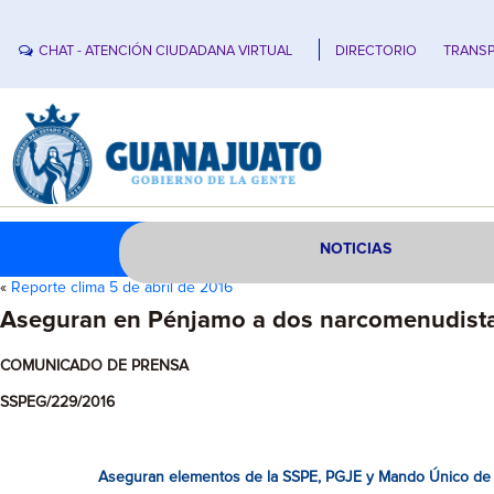
CHAT - ATENCIÓN CIUDADANA VIRTUAL
DIRECTORIO
TRANSP
NOTICIAS
«
Reporte clima 5 de abril de 2016
Aseguran en Pénjamo a dos narcomenudista
COMUNICADO DE PRENSA
SSPEG/229/2016
Aseguran elementos de la SSPE, PGJE y Mando Único de P