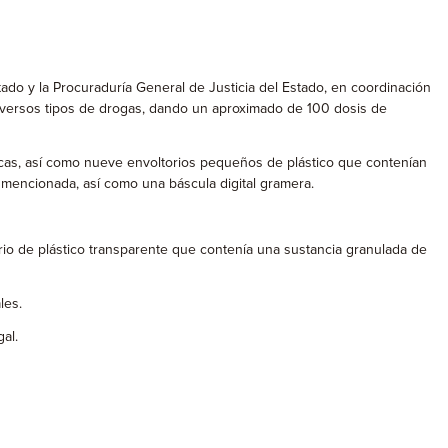
stado y la Procuraduría General de Justicia del Estado, en coordinación
versos tipos de drogas, dando un aproximado de 100 dosis de
picas, así como nueve envoltorios pequeños de plástico que contenían
s mencionada, así como una báscula digital gramera.
rio de plástico transparente que contenía una sustancia granulada de
les.
al.