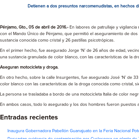
Detienen a dos presuntos narcomenudistas, en hechos dis
Pénjamo, Gto., 05 de abril de 2016.-
En labores de patrullaje y vigilanci
con el Mando Único de Pénjamo, que permitió el aseguramiento de dos 
sustancia conocida como cristal y 26 pastillas psicotrópicas.
En el primer hecho, fue asegurado Jorge ‘N’ de 26 años de edad, vecino
una sustancia granulada de color blanco, con las características de la d
Aseguran motocicleta y droga.
En otro hecho, sobre la calle Insurgentes, fue asegurado José ‘N’ de 3
color blanco con las características de la droga conocida como cristal, 
La persona se trasladaba a bordo de una motocicleta Italia de color negr
En ambos casos, todo lo asegurado y los dos hombres fueron puestos a d
Entradas recientes
Inaugura Gobernadora Pabellón Guanajuato en la Feria Nacional Pot