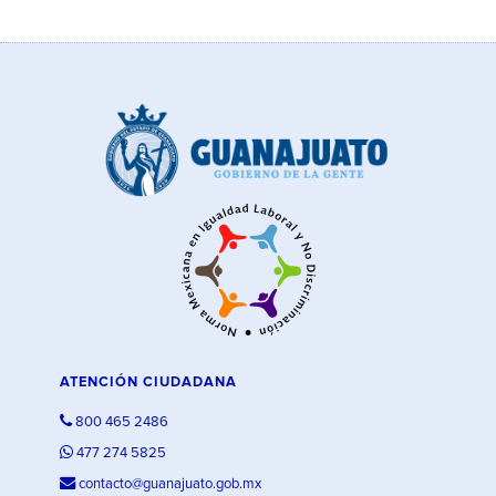
ATENCIÓN CIUDADANA
800 465 2486
477 274 5825
contacto@guanajuato.gob.mx