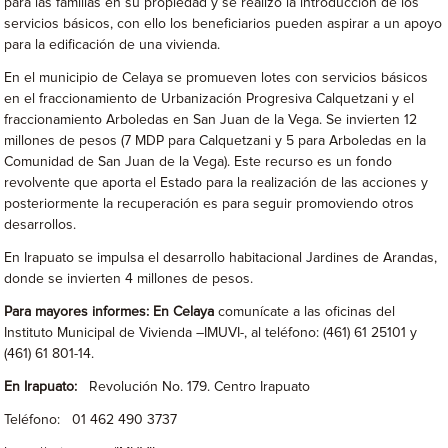
para las familias en su propiedad y se realizó la introducción de los
servicios básicos, con ello los beneficiarios pueden aspirar a un apoyo
para la edificación de una vivienda.
En el municipio de Celaya se promueven lotes con servicios básicos
en el fraccionamiento de Urbanización Progresiva Calquetzani y el
fraccionamiento Arboledas en San Juan de la Vega. Se invierten 12
millones de pesos (7 MDP para Calquetzani y 5 para Arboledas en la
Comunidad de San Juan de la Vega). Este recurso es un fondo
revolvente que aporta el Estado para la realización de las acciones y
posteriormente la recuperación es para seguir promoviendo otros
desarrollos.
En Irapuato se impulsa el desarrollo habitacional Jardines de Arandas,
donde se invierten 4 millones de pesos.
Para mayores informes: En Celaya
comunícate a las oficinas del
Instituto Municipal de Vivienda –IMUVI-, al teléfono: (461) 61 25101 y
(461) 61 801-14.
En Irapuato:
Revolución No. 179. Centro Irapuato
Teléfono: 01 462 490 3737