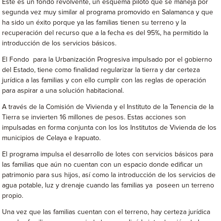
Este es un fondo revolvente, un esquema piloto que se maneja por
segunda vez muy similar al programa promovido en Salamanca y que
ha sido un éxito porque ya las familias tienen su terreno y la
recuperación del recurso que a la fecha es del 95%, ha permitido la
introducción de los servicios básicos.
El Fondo para la Urbanización Progresiva impulsado por el gobierno
del Estado, tiene como finalidad regularizar la tierra y dar certeza
jurídica a las familias y con ello cumplir con las reglas de operación
para aspirar a una solución habitacional.
A través de la Comisión de Vivienda y el Instituto de la Tenencia de la
Tierra se invierten 16 millones de pesos. Estas acciones son
impulsadas en forma conjunta con los los Institutos de Vivienda de los
municipios de Celaya e Irapuato.
El programa impulsa el desarrollo de lotes con servicios básicos para
las familias que aún no cuentan con un espacio donde edificar un
patrimonio para sus hijos, así como la introducción de los servicios de
agua potable, luz y drenaje cuando las familias ya poseen un terreno
propio.
Una vez que las familias cuentan con el terreno, hay certeza jurídica