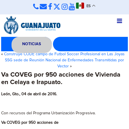
ES
NOTICIAS
«
Construye CODE campo de Futbol Soccer Profesional en Las Joyas
SSG sede de Reunión Nacional de Enfermedades Transmitidas por
Vector
»
Va COVEG por 950 acciones de Vivienda
en Celaya e Irapuato.
León, Gto., 04 de abril de 2016.
Con recursos del Programa Urbanización Progresiva.
Va COVEG por 950 acciones de