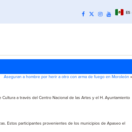
ES
Aseguran a hombre por herir a otro con arma de fuego en Moroleón
»
 de Cultura a través del Centro Nacional de las Artes y el H. Ayuntamiento
ezas. Estos participantes provenientes de los municipios de Apaseo el