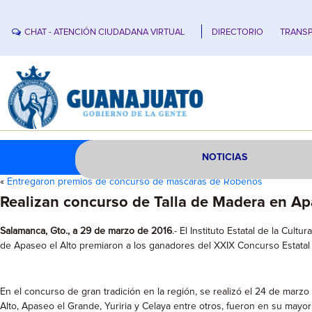
CHAT - ATENCIÓN CIUDADANA VIRTUAL
DIRECTORIO
TRANSP
NOTICIAS
«
Entregaron premios de concurso de máscaras de Robenos
Realizan concurso de Talla de Madera en Ap
Salamanca, Gto., a 29 de marzo de 2016
.- El Instituto Estatal de la Cul
de Apaseo el Alto premiaron a los ganadores del XXIX Concurso Estatal 
En el concurso de gran tradición en la región, se realizó el 24 de marzo
Alto, Apaseo el Grande, Yuriria y Celaya entre otros, fueron en su mayo