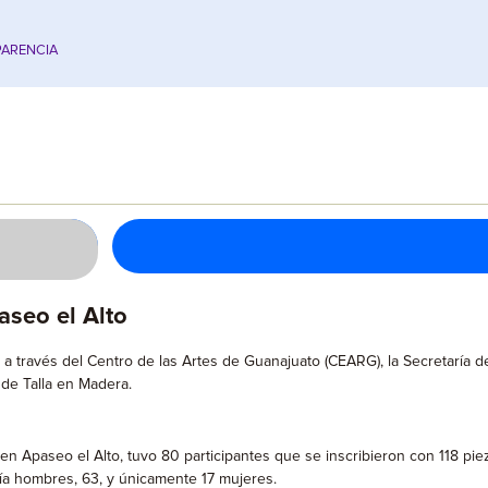
ARENCIA
aseo el Alto
tura a través del Centro de las Artes de Guanajuato (CEARG), la Secretaría
de Talla en Madera.
 en Apaseo el Alto, tuvo 80 participantes que se inscribieron con 118 pi
ría hombres, 63, y únicamente 17 mujeres.