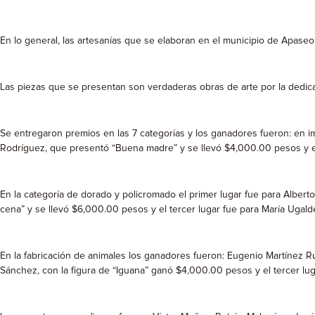
En lo general, las artesanías que se elaboran en el municipio de Apase
Las piezas que se presentan son verdaderas obras de arte por la dedicac
Se entregaron premios en las 7 categorías y los ganadores fueron: en i
Rodríguez, que presentó “Buena madre” y se llevó $4,000.00 pesos y el 
En la categoría de dorado y policromado el primer lugar fue para Alber
cena” y se llevó $6,000.00 pesos y el tercer lugar fue para María Uga
En la fabricación de animales los ganadores fueron: Eugenio Martínez 
Sánchez, con la figura de “Iguana” ganó $4,000.00 pesos y el tercer lu