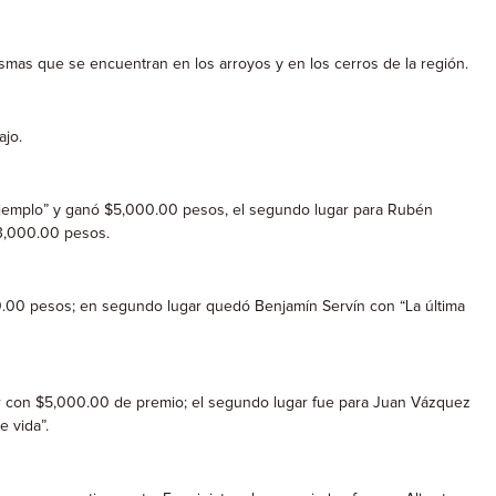
ismas que se encuentran en los arroyos y en los cerros de la región.
ajo.
l ejemplo” y ganó $5,000.00 pesos, el segundo lugar para Rubén
$3,000.00 pesos.
000.00 pesos; en segundo lugar quedó Benjamín Servín con “La última
gar con $5,000.00 de premio; el segundo lugar fue para Juan Vázquez
 vida”.