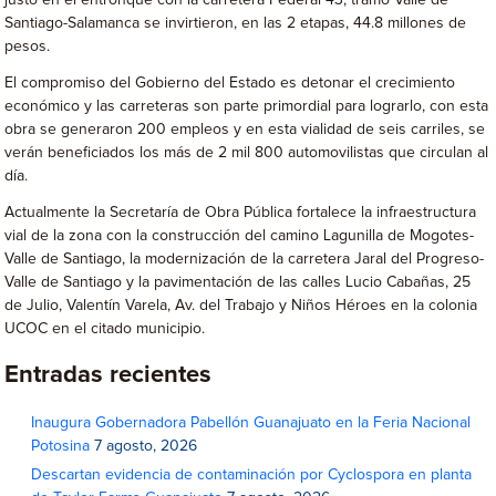
justo en el entronque con la carretera Federal 43, tramo Valle de
Santiago-Salamanca se invirtieron, en las 2 etapas, 44.8 millones de
pesos.
El compromiso del Gobierno del Estado es detonar el crecimiento
económico y las carreteras son parte primordial para lograrlo, con esta
obra se generaron 200 empleos y en esta vialidad de seis carriles, se
verán beneficiados los más de 2 mil 800 automovilistas que circulan al
día.
Actualmente la Secretaría de Obra Pública fortalece la infraestructura
vial de la zona con la construcción del camino Lagunilla de Mogotes-
Valle de Santiago, la modernización de la carretera Jaral del Progreso-
Valle de Santiago y la pavimentación de las calles Lucio Cabañas, 25
de Julio, Valentín Varela, Av. del Trabajo y Niños Héroes en la colonia
UCOC en el citado municipio.
Entradas recientes
Inaugura Gobernadora Pabellón Guanajuato en la Feria Nacional
Potosina
7 agosto, 2026
Descartan evidencia de contaminación por Cyclospora en planta