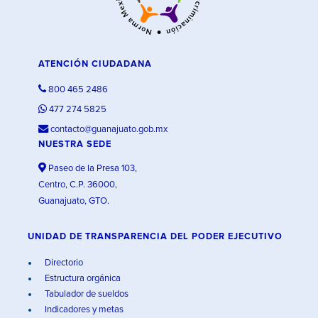
ATENCIÓN CIUDADANA
800 465 2486
477 274 5825
contacto@guanajuato.gob.mx
NUESTRA SEDE
Paseo de la Presa 103,
Centro, C.P. 36000,
Guanajuato, GTO.
UNIDAD DE TRANSPARENCIA DEL PODER EJECUTIVO
Directorio
Estructura orgánica
Tabulador de sueldos
Indicadores y metas