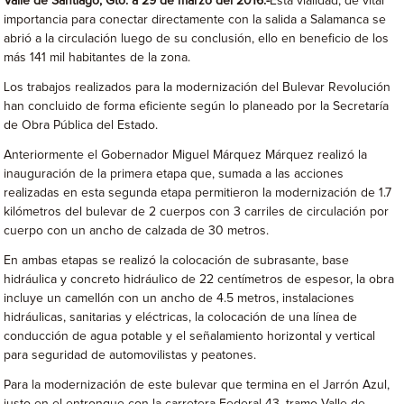
Valle de Santiago, Gto. a 29 de marzo del 2016.-
Esta vialidad, de vital
importancia para conectar directamente con la salida a Salamanca se
abrió a la circulación luego de su conclusión, ello en beneficio de los
más 141 mil habitantes de la zona.
Los trabajos realizados para la modernización del Bulevar Revolución
han concluido de forma eficiente según lo planeado por la Secretaría
de Obra Pública del Estado.
Anteriormente el Gobernador Miguel Márquez Márquez realizó la
inauguración de la primera etapa que, sumada a las acciones
realizadas en esta segunda etapa permitieron la modernización de 1.7
kilómetros del bulevar de 2 cuerpos con 3 carriles de circulación por
cuerpo con un ancho de calzada de 30 metros.
En ambas etapas se realizó la colocación de subrasante, base
hidráulica y concreto hidráulico de 22 centímetros de espesor, la obra
incluye un camellón con un ancho de 4.5 metros, instalaciones
hidráulicas, sanitarias y eléctricas, la colocación de una línea de
conducción de agua potable y el señalamiento horizontal y vertical
para seguridad de automovilistas y peatones.
Para la modernización de este bulevar que termina en el Jarrón Azul,