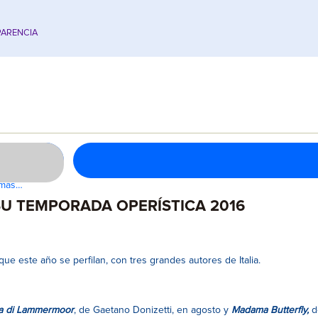
ARENCIA
s más…
SU TEMPORADA OPERÍSTICA 2016
que este año se perfilan, con tres grandes autores de Italia.
a di Lammermoor
, de Gaetano Donizetti, en agosto y
Madama Butterfly,
d