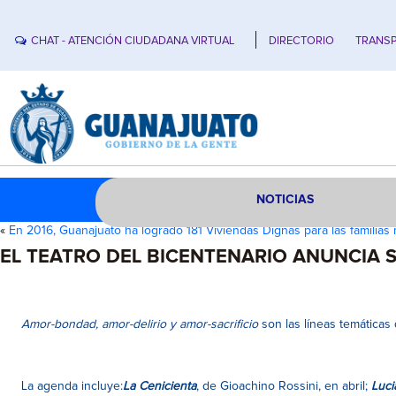
CHAT - ATENCIÓN CIUDADANA VIRTUAL
DIRECTORIO
TRANSP
NOTICIAS
«
En 2016, Guanajuato ha logrado 181 Viviendas Dignas para las familia
EL TEATRO DEL BICENTENARIO ANUNCIA 
Amor-bondad, amor-delirio y amor-sacrificio
son las líneas temáticas 
La agenda incluye:
La Cenicienta
, de Gioachino Rossini, en abril;
Luci