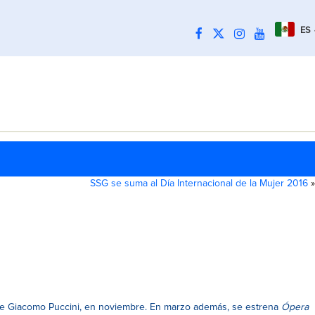
ES
SSG se suma al Día Internacional de la Mujer 2016
»
e Giacomo Puccini, en noviembre. En marzo además, se estrena
Ópera