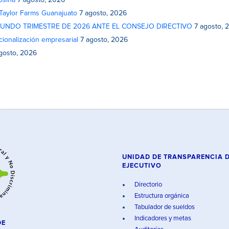
osina
7 agosto, 2026
 Taylor Farms Guanajuato
7 agosto, 2026
GUNDO TRIMESTRE DE 2026 ANTE EL CONSEJO DIRECTIVO
7 agosto, 
cionalización empresarial
7 agosto, 2026
gosto, 2026
UNIDAD DE TRANSPARENCIA 
EJECUTIVO
Directorio
Estructura orgánica
Tabulador de sueldos
Indicadores y metas
DE