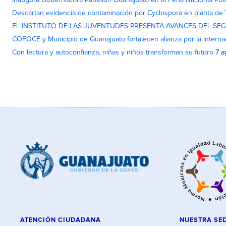
Inaugura Gobernadora Pabellón Guanajuato en la Feria Nacional Pot
Descartan evidencia de contaminación por Cyclospora en planta de
EL INSTITUTO DE LAS JUVENTUDES PRESENTA AVANCES DEL SE
COFOCE y Municipio de Guanajuato fortalecen alianza por la interna
Con lectura y autoconfianza, niñas y niños transforman su futuro
7 a
ATENCIÓN CIUDADANA
NUESTRA SE