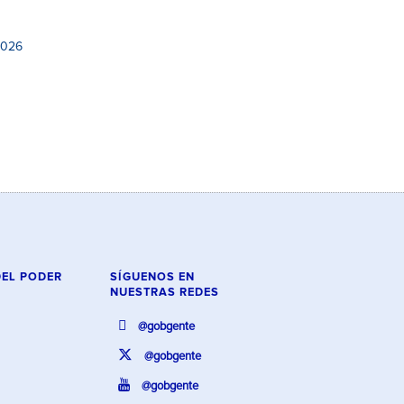
2026
DEL PODER
SÍGUENOS EN
NUESTRAS REDES
@gobgente
@gobgente
@gobgente