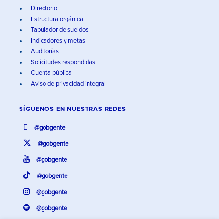
Directorio
Estructura orgánica
Tabulador de sueldos
Indicadores y metas
Auditorías
Solicitudes respondidas
Cuenta pública
Aviso de privacidad integral
SÍGUENOS EN
NUESTRAS REDES
@gobgente
@gobgente
@gobgente
@gobgente
@gobgente
@gobgente