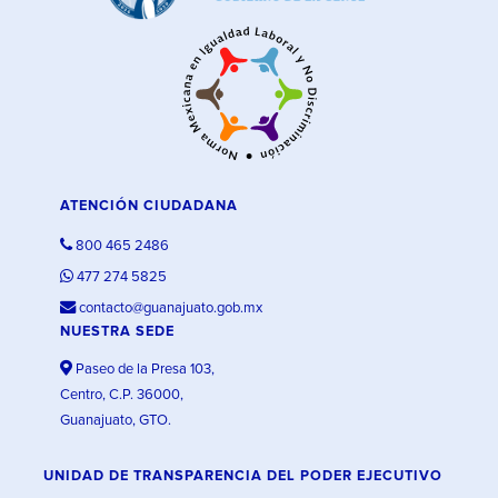
ATENCIÓN CIUDADANA
800 465 2486
477 274 5825
contacto@guanajuato.gob.mx
NUESTRA SEDE
Paseo de la Presa 103,
Centro, C.P. 36000,
Guanajuato, GTO.
UNIDAD DE TRANSPARENCIA DEL PODER EJECUTIVO