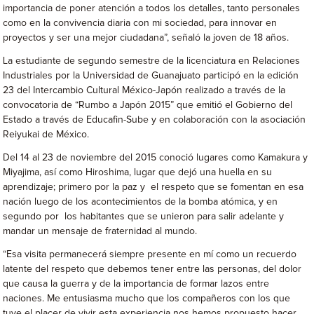
importancia de poner atención a todos los detalles, tanto personales
como en la convivencia diaria con mi sociedad, para innovar en
proyectos y ser una mejor ciudadana”, señaló la joven de 18 años.
La estudiante de segundo semestre de la licenciatura en Relaciones
Industriales por la Universidad de Guanajuato participó en la edición
23 del Intercambio Cultural México-Japón realizado a través de la
convocatoria de “Rumbo a Japón 2015” que emitió el Gobierno del
Estado a través de Educafin-Sube y en colaboración con la asociación
Reiyukai de México.
Del 14 al 23 de noviembre del 2015 conoció lugares como Kamakura y
Miyajima, así como Hiroshima, lugar que dejó una huella en su
aprendizaje; primero por la paz y el respeto que se fomentan en esa
nación luego de los acontecimientos de la bomba atómica, y en
segundo por los habitantes que se unieron para salir adelante y
mandar un mensaje de fraternidad al mundo.
“Esa visita permanecerá siempre presente en mí como un recuerdo
latente del respeto que debemos tener entre las personas, del dolor
que causa la guerra y de la importancia de formar lazos entre
naciones. Me entusiasma mucho que los compañeros con los que
tuve el placer de vivir esta experiencia nos hemos propuesto hacer