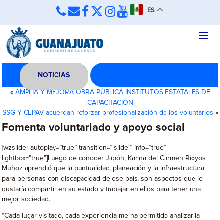
ES
NOTICIAS
«
AMPLÍA Y MEJORA OBRA PÚBLICA INSTITUTOS ESTATALES DE
CAPACITACIÓN
SSG Y CEPAV acuerdan reforzar profesionalización de los voluntarios
»
Fomenta voluntariado y apoyo social
[wzslider autoplay=”true” transition=”‘slide'” info=”true”
lightbox=”true”]Luego de conocer Japón, Karina del Carmen Rioyos
Muñoz aprendió que la puntualidad, planeación y la infraestructura
para personas con discapacidad de ese país, son aspectos que le
gustaría compartir en su estado y trabajar en ellos para tener una
mejor sociedad.
“Cada lugar visitado, cada experiencia me ha permitido analizar la