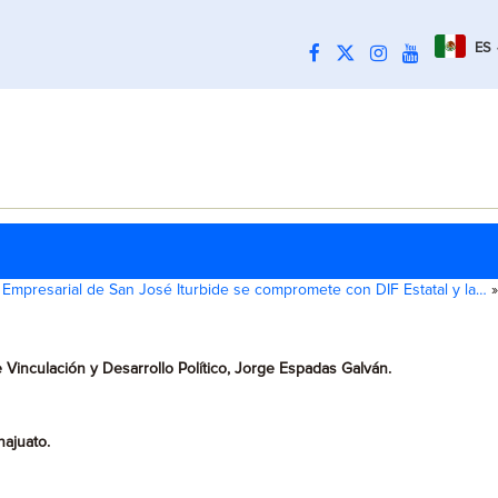
ES
 Empresarial de San José Iturbide se compromete con DIF Estatal y la…
»
 Vinculación y Desarrollo Político, Jorge Espadas Galván.
najuato.