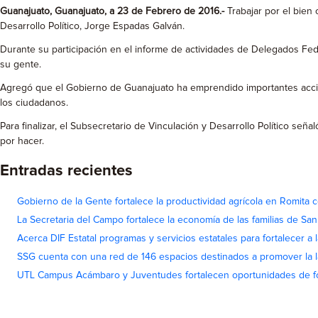
Guanajuato, Guanajuato, a 23 de Febrero de 2016
.-
Trabajar por el bien
Desarrollo Político, Jorge Espadas Galván.
Durante su participación en el informe de actividades de Delegados Fede
su gente.
Agregó que el Gobierno de Guanajuato ha emprendido importantes accion
los ciudadanos.
Para finalizar, el Subsecretario de Vinculación y Desarrollo Político se
por hacer.
Entradas recientes
Gobierno de la Gente fortalece la productividad agrícola en Romita c
La Secretaria del Campo fortalece la economía de las familias de Sa
Acerca DIF Estatal programas y servicios estatales para fortalecer a l
SSG cuenta con una red de 146 espacios destinados a promover la l
UTL Campus Acámbaro y Juventudes fortalecen oportunidades de fo