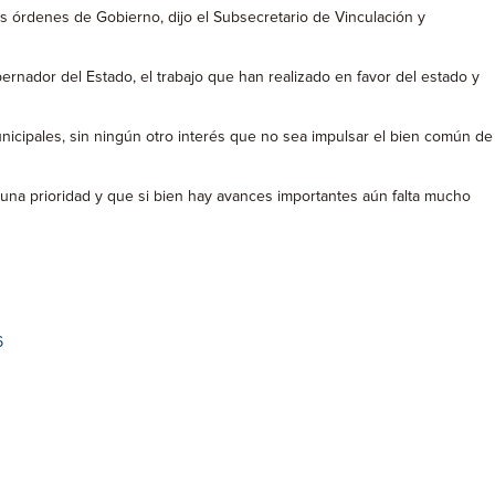
es órdenes de Gobierno, dijo el Subsecretario de Vinculación y
rnador del Estado, el trabajo que han realizado en favor del estado y
icipales, sin ningún otro interés que no sea impulsar el bien común de
es una prioridad y que si bien hay avances importantes aún falta mucho
6