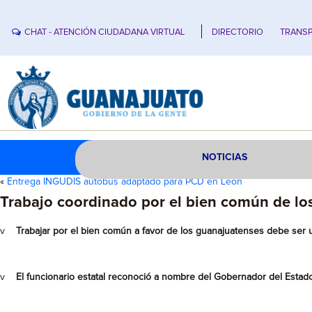
CHAT - ATENCIÓN CIUDADANA VIRTUAL
DIRECTORIO
TRANSP
NOTICIAS
«
Entrega INGUDIS autobús adaptado para PCD en León
Trabajo coordinado por el bien común de l
v
Trabajar por el bien común a favor de los guanajuatenses debe ser un
v
El funcionario estatal reconoció a nombre del Gobernador del Estado