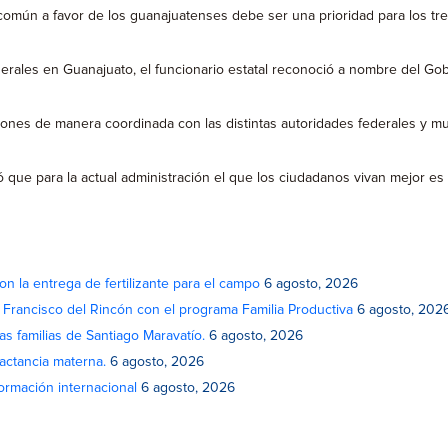
 común a favor de los guanajuatenses debe ser una prioridad para los tr
rales en Guanajuato, el funcionario estatal reconoció a nombre del Gobe
es de manera coordinada con las distintas autoridades federales y mun
ñaló que para la actual administración el que los ciudadanos vivan mejor 
on la entrega de fertilizante para el campo
6 agosto, 2026
n Francisco del Rincón con el programa Familia Productiva
6 agosto, 202
as familias de Santiago Maravatío.
6 agosto, 2026
actancia materna.
6 agosto, 2026
rmación internacional
6 agosto, 2026