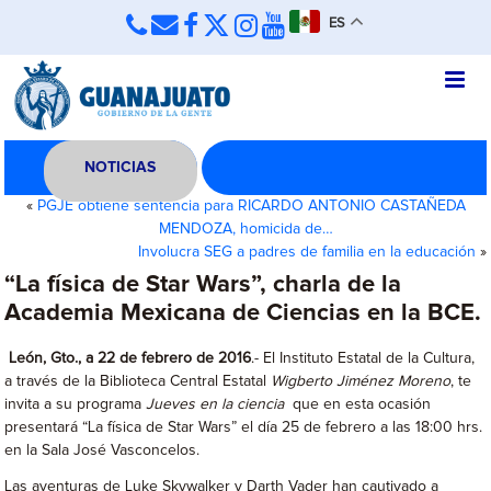
ES
NOTICIAS
«
PGJE obtiene sentencia para RICARDO ANTONIO CASTAÑEDA
MENDOZA, homicida de…
Involucra SEG a padres de familia en la educación
»
“La física de Star Wars”, charla de la
Academia Mexicana de Ciencias en la BCE.
León, Gto., a 22 de febrero de 2016
.- El Instituto Estatal de la Cultura,
a través de la Biblioteca Central Estatal
Wigberto Jiménez Moreno
, te
invita a su programa
Jueves en la ciencia
que en esta ocasión
presentará “La física de Star Wars” el día 25 de febrero a las 18:00 hrs.
en la Sala José Vasconcelos.
Las aventuras de Luke Skywalker y Darth Vader han cautivado a