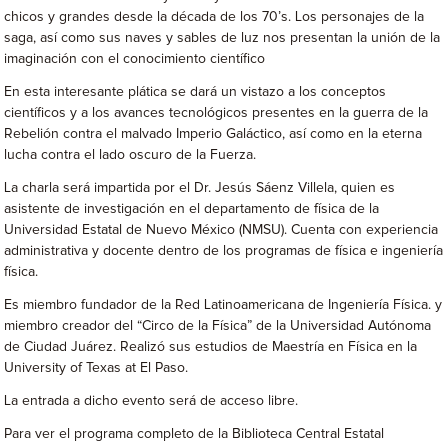
chicos y grandes desde la década de los 70’s. Los personajes de la
saga, así como sus naves y sables de luz nos presentan la unión de la
imaginación con el conocimiento científico
En esta interesante plática se dará un vistazo a los conceptos
científicos y a los avances tecnológicos presentes en la guerra de la
Rebelión contra el malvado Imperio Galáctico, así como en la eterna
lucha contra el lado oscuro de la Fuerza.
La charla será impartida por el Dr. Jesús Sáenz Villela, quien es
asistente de investigación en el departamento de física de la
Universidad Estatal de Nuevo México (NMSU). Cuenta con experiencia
administrativa y docente dentro de los programas de física e ingeniería
física.
Es miembro fundador de la Red Latinoamericana de Ingeniería Física. y
miembro creador del “Circo de la Física” de la Universidad Autónoma
de Ciudad Juárez. Realizó sus estudios de Maestría en Física en la
University of Texas at El Paso.
La entrada a dicho evento será de acceso libre.
Para ver el programa completo de la Biblioteca Central Estatal