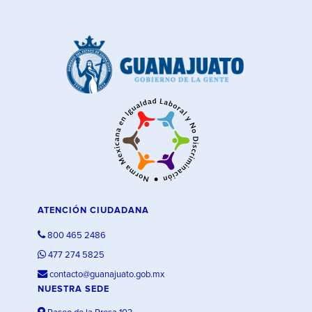
ATENCIÓN CIUDADANA
800 465 2486
477 274 5825
contacto@guanajuato.gob.mx
NUESTRA SEDE