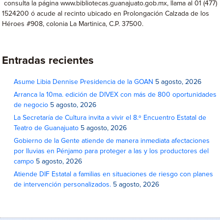
consulta la página www.bibliotecas.guanajuato.gob.mx, llama al 01 (477)
1524200 ó acude al recinto ubicado en Prolongación Calzada de los
Héroes #908, colonia La Martinica, C.P. 37500.
Entradas recientes
Asume Libia Dennise Presidencia de la GOAN
5 agosto, 2026
Arranca la 10ma. edición de DIVEX con más de 800 oportunidades
de negocio
5 agosto, 2026
La Secretaría de Cultura invita a vivir el 8.º Encuentro Estatal de
Teatro de Guanajuato
5 agosto, 2026
Gobierno de la Gente atiende de manera inmediata afectaciones
por lluvias en Pénjamo para proteger a las y los productores del
campo
5 agosto, 2026
Atiende DIF Estatal a familias en situaciones de riesgo con planes
de intervención personalizados.
5 agosto, 2026