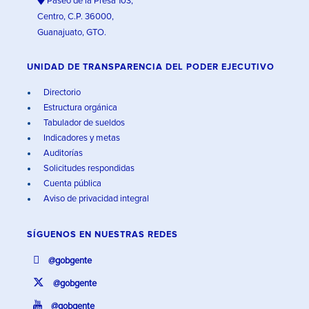
Paseo de la Presa 103,
Centro, C.P. 36000,
Guanajuato, GTO.
UNIDAD DE TRANSPARENCIA DEL PODER EJECUTIVO
Directorio
Estructura orgánica
Tabulador de sueldos
Indicadores y metas
Auditorías
Solicitudes respondidas
Cuenta pública
Aviso de privacidad integral
SÍGUENOS EN
NUESTRAS REDES
@gobgente
@gobgente
@gobgente