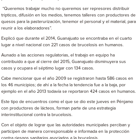
“Queremos trabajar mucho no queremos ser represores distribuir
tripticos, difusión en los medios, tenemos talleres con productores de
quesos para la pasterurización, tenemor el personal y el material, para
reunir a los elaboradores”.
Explicó que durante el 2014, Guanajuato se encontraba en el cuarto
lugar a nivel nacional con 221 casos de brucelosis en humanos.
Aunado a las acciones regulatorias, el trabajo en equipo ha
contribuido a que al cierre del 2015, Guanajuato disminuyera sus
casos y ocupara el séptimo lugar con 134 casos.
Cabe mencionar que el año 2009 se registraron hasta 586 casos en
los 46 municipios; de ahí a la fecha la tendencia fue a la baja, por
ejemplo en el año 2013 todavía se reportaron 424 casos en humanos.
Este tipo de encuentros como el que se dio este jueves en Pénjamo
con productores de lácteos, forman parte de una estrategia
interinstitucional contra la brucelosis.
Con el objeto de lograr que las autoridades municipales perciban y
participen de manera corresponsable e informada en la protección
contra riesgos sanitarios asociados a la brucelosis.