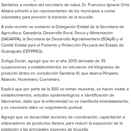
Sanitarios a nombre del secretario de salud, Dr. Francisco Ignacio Ortiz
Aldana exhortó a los representantes de los municipios a sumar
voluntades para prevenir la tranisión de la brucella.
A esta reunión se sumarón la Delegación Estatal de la Secretaría de
Agricultura, Ganadería, Desarrollo Rural, Pesca y Alimentación
(SAGARPA), la Secretaría de Desarrollo Agroalimentario (SDAyR) y el
Comité Estatal para el Fomento y Protección Pecuaria del Estado de
Guanajuato (CEFPPEG).
Zuñiga Durán, agregó que en el año 2015 derivado de 35
suspensiones a establecimientos se retuvieron mil kilogramos de
producto lácteo en Jurisdicción Sanitaria VI, que abarca Pénjamo,
Abasolo, Huanímaro, Cuerámaro.
Explicó que por parte de la SSG se toman muestras, se hacen visitas a
establecimientos, estudios epidemiológicos e identificación de
fabricantes, dado que la enfermedad no se manifiesta inmediatamente,
y es necesario dalre un seguimiento puntual.
Agregó que se desarrollan acciones de coordinación, capacitación a
elaboradores de productos lácteos para reducir la exposición de la
población a las principales especies de brucella.