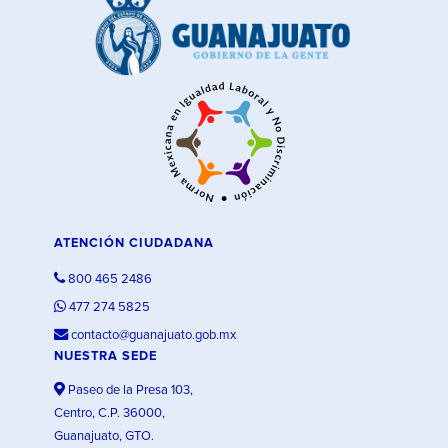
ATENCIÓN CIUDADANA
800 465 2486
477 274 5825
contacto@guanajuato.gob.mx
NUESTRA SEDE
Paseo de la Presa 103,
Centro, C.P. 36000,
Guanajuato, GTO.